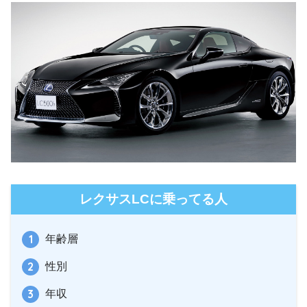
レクサスLCに乗ってる人
年齢層
性別
年収