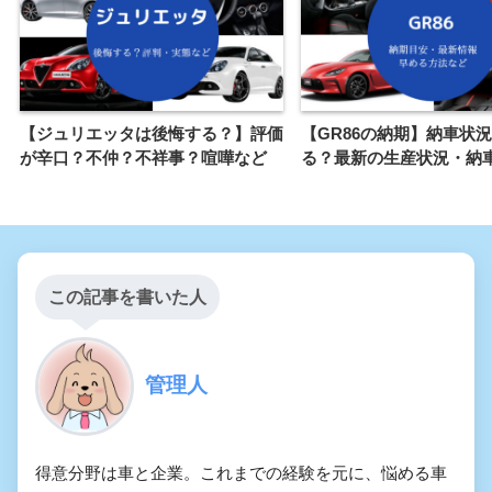
【ジュリエッタは後悔する？】評価
【GR86の納期】納車状
が辛口？不仲？不祥事？喧嘩など
る？最新の生産状況・納
この記事を書いた人
管理人
得意分野は車と企業。これまでの経験を元に、悩める車