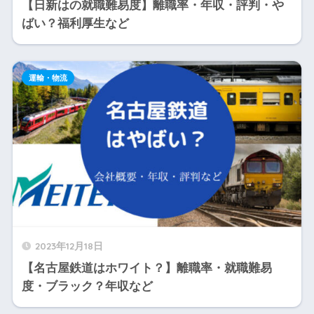
【日新はの就職難易度】離職率・年収・評判・や
ばい？福利厚生など
運輸・物流
2023年12月18日
【名古屋鉄道はホワイト？】離職率・就職難易
度・ブラック？年収など