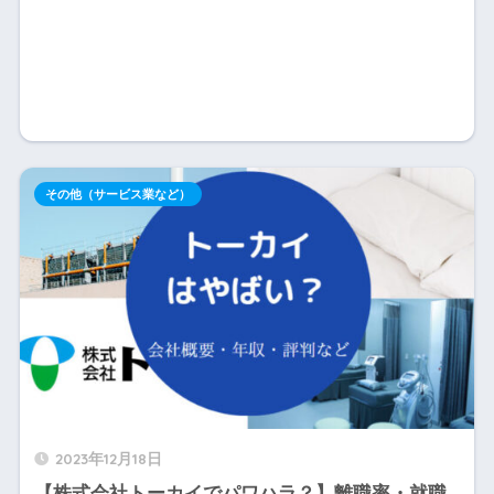
その他（サービス業など）
2023年12月18日
【株式会社トーカイでパワハラ？】離職率・就職