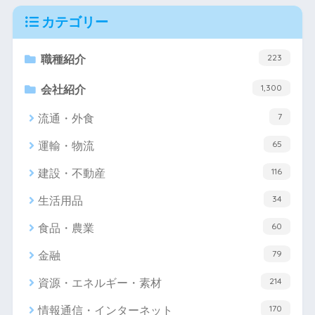
カテゴリー
223
職種紹介
1,300
会社紹介
7
流通・外食
65
運輸・物流
116
建設・不動産
34
生活用品
60
食品・農業
79
金融
214
資源・エネルギー・素材
170
情報通信・インターネット