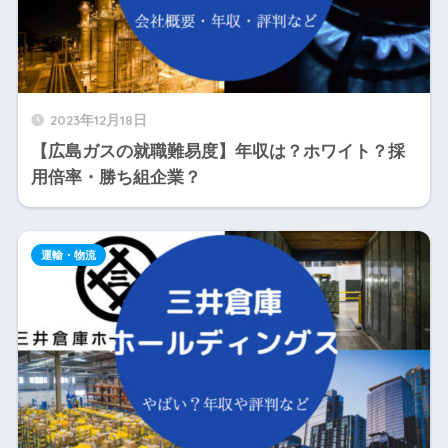
2023年12月18日
【広島ガスの就職難易度】年収は？ホワイト？採
用倍率・勝ち組企業？
運輸・物流