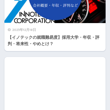
2023年12月18日
【イノテックの就職難易度】採用大学・年収・評
判・将来性・やめとけ？