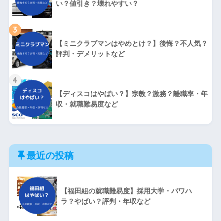
い？値引き？壊れやすい？
3
【ミニクラブマンはやめとけ？】後悔？不人気？
評判・デメリットなど
4
【ディスコはやばい？】宗教？激務？離職率・年
収・就職難易度など
最近の投稿
【福田組の就職難易度】採用大学・パワハ
ラ？やばい？評判・年収など