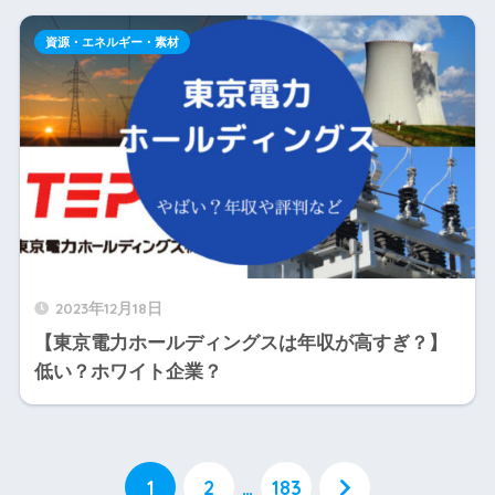
資源・エネルギー・素材
2023年12月18日
【東京電力ホールディングスは年収が高すぎ？】
低い？ホワイト企業？
1
2
…
183