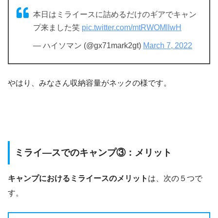
本日はミライースに詰めるだけのギアでキャン
プ来ました笑
pic.twitter.com/mtRWOMllwH
— ハイソマン (@gx71mark2gt)
March 7, 2022
やはり、みなさん収納容量がネックの様です。
ミライ―スでのキャンプ③：メリット
キャンプにおけるミライースのメリット
は、次の５つで
す。