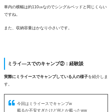
車内の横幅は約110㎝なのでシングルベッドと同じくらい
ですね。
また、収納容量はかなり小さいです。
ミライ―スでのキャンプ②：経験談
実際にミライースでキャンプしている人の様子
を紹介しま
す。
今回はミライースでキャンプw
載るか不安すぎたけど何とか載ったww