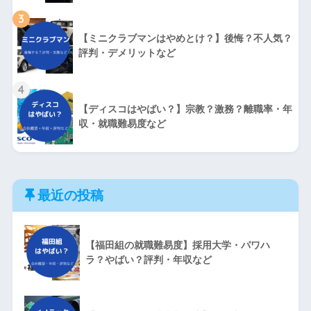
3
【ミニクラブマンはやめとけ？】後悔？不人気？
評判・デメリットなど
4
【ディスコはやばい？】宗教？激務？離職率・年
収・就職難易度など
最近の投稿
【福田組の就職難易度】採用大学・パワハ
ラ？やばい？評判・年収など