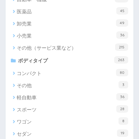
45
医薬品
49
卸売業
36
小売業
215
その他（サービス業など）
263
ボディタイプ
80
コンパクト
3
その他
36
軽自動車
28
スポーツ
8
ワゴン
19
セダン