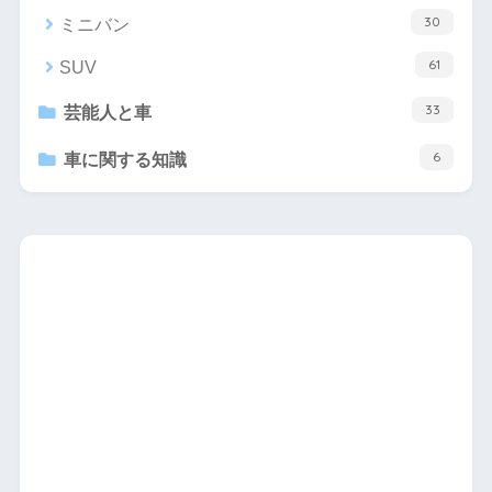
30
ミニバン
61
SUV
33
芸能人と車
6
車に関する知識