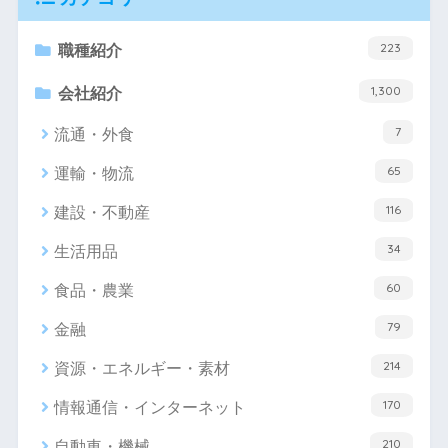
223
職種紹介
1,300
会社紹介
7
流通・外食
65
運輸・物流
116
建設・不動産
34
生活用品
60
食品・農業
79
金融
214
資源・エネルギー・素材
170
情報通信・インターネット
210
自動車・機械