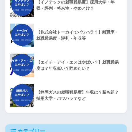
【イノテックの就職難易度】採用大学・年
収・評判・将来性・やめとけ？
【株式会社トーカイでパワハラ？】離職率・
就職難易度・評判・年収等
【エイチ・アイ・エスはやばい？】就職難易
度は？年収低い？辞めたい？
【静岡ガスの就職難易度】年収は？勝ち組？
採用大学・パワハラ？など
カテゴリー