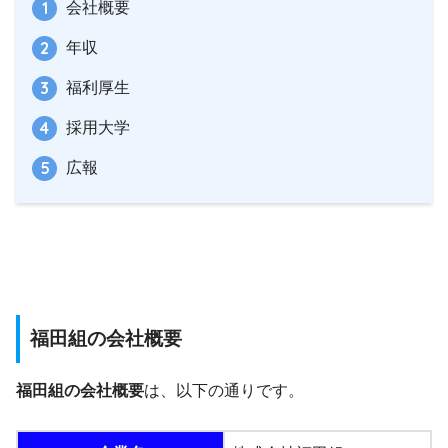
会社概要
年収
福利厚生
採用大学
広報
福田組の会社概要
福田組の会社概要
は、以下の通りです。