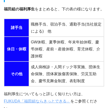
福田組の福利厚生
をまとめると、下の表の様になります。
職務手当、宿泊手当、通勤手当(当社規定
諸手当
による) 他
GW休暇、夏季休暇、年末年始休暇、慶
休日・休暇
弔休暇、産前・産後休暇、育児休暇、介
護休暇
成人病検診・人間ドック等実施、団体生
その他
命保険、団体家族傷害保険、労災互助
会、慶弔見舞金制度、表彰制度
福利厚生についてもっと詳しく知りたい方は、
FUKUDA「福田組ならきっとできる」
をご参照くださ