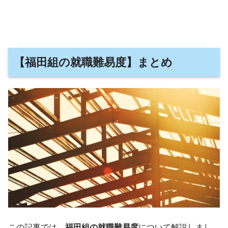
【
福田組の就職難易度
】まとめ
この記事では、
福田組の就職難易度
について解説しまし