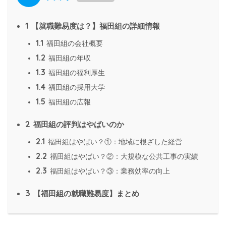
1
【就職難易度は？】福田組の詳細情報
1.1
福田組の会社概要
1.2
福田組の年収
1.3
福田組の福利厚生
1.4
福田組の採用大学
1.5
福田組の広報
2
福田組の評判はやばいのか
2.1
福田組はやばい？①：地域に根ざした経営
2.2
福田組はやばい？②：大規模な公共工事の実績
2.3
福田組はやばい？③：業務効率の向上
3
【福田組の就職難易度】まとめ