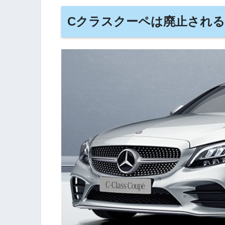
Cクラスクーペは廃止され