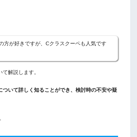
。
アの方が好きですが、Cクラスクーペも人気です
いて解説します。
について詳しく知ることができ、検討時の不安や疑
。