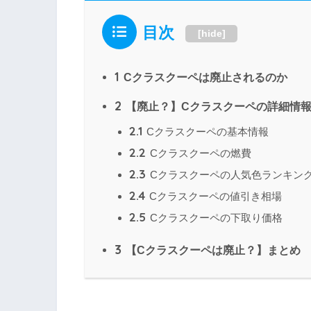
目次
[
hide
]
1
Cクラスクーペは廃止されるのか
2
【廃止？】Cクラスクーペの詳細情
2.1
Cクラスクーペの基本情報
2.2
Cクラスクーペの燃費
2.3
Cクラスクーペの人気色ランキング
2.4
Cクラスクーペの値引き相場
2.5
Cクラスクーペの下取り価格
3
【Cクラスクーペは廃止？】まとめ