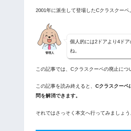
2001年に派生して登場したCクラスクーペ
個人的には2ドアより4ド
ね。
管理人
この記事では、Cクラスクーペの廃止につ
この記事を読み終えると、
Cクラスクーペ
問を解消できます。
それではさっそく本文へ行ってみましょう