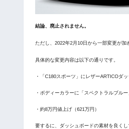
結論、廃止されません。
ただし、2022年2月10日から一部変更が
具体的な変更内容は以下の通りです。
・「C180スポーツ」にレザーARTICO
・ボディーカラーに「スペクトラルブルー
・約8万円値上げ（621万円）
要するに、ダッシュボードの素材を良くし