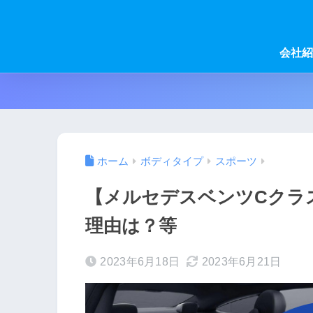
会社紹
ホーム
ボディタイプ
スポーツ
【メルセデスベンツCクラ
理由は？等
2023年6月18日
2023年6月21日