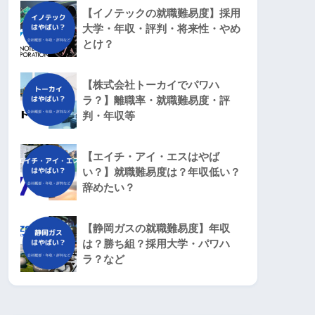
【イノテックの就職難易度】採用
大学・年収・評判・将来性・やめ
とけ？
【株式会社トーカイでパワハ
ラ？】離職率・就職難易度・評
判・年収等
【エイチ・アイ・エスはやば
い？】就職難易度は？年収低い？
辞めたい？
【静岡ガスの就職難易度】年収
は？勝ち組？採用大学・パワハ
ラ？など