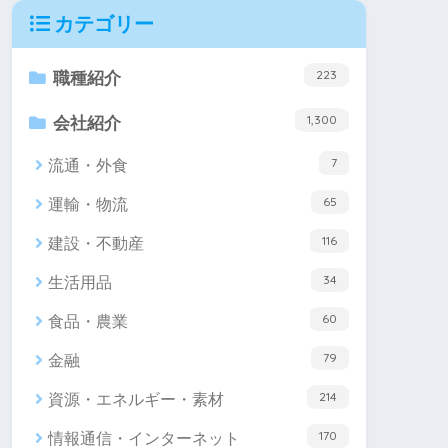
カテゴリー
223
職種紹介
1,300
会社紹介
7
流通・外食
65
運輸・物流
116
建設・不動産
34
生活用品
60
食品・農業
79
金融
214
資源・エネルギー・素材
170
情報通信・インターネット