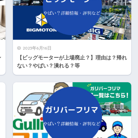
2023年6月16日
ン
【ビッグモーターが上場廃止？】理由は？帰れ
ない？やばい？潰れる？等