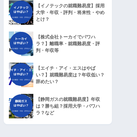
【イノテックの就職難易度】採用
大学・年収・評判・将来性・やめ
とけ？
【株式会社トーカイでパワハ
ラ？】離職率・就職難易度・評
判・年収等
【エイチ・アイ・エスはやば
い？】就職難易度は？年収低い？
辞めたい？
【静岡ガスの就職難易度】年収
は？勝ち組？採用大学・パワハ
ラ？など