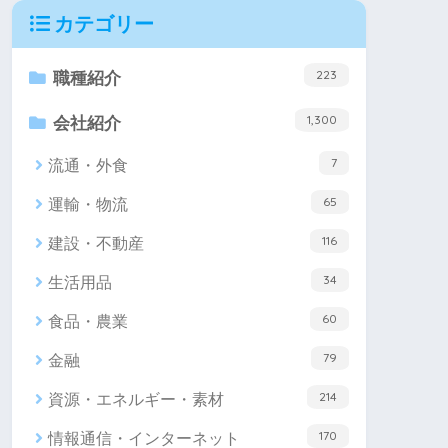
カテゴリー
223
職種紹介
1,300
会社紹介
7
流通・外食
65
運輸・物流
116
建設・不動産
34
生活用品
60
食品・農業
79
金融
214
資源・エネルギー・素材
170
情報通信・インターネット