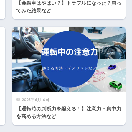
・
【金融車はやばい？】トラブルになった？買っ
てみた結果など
2023年6月16日
【運転時の判断力を鍛える！】注意力・集中力
を高める方法など