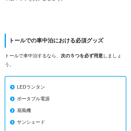
トールでの車中泊における必須グッズ
トールで車中泊するなら、
次の５つを必ず用意
しましょ
う。
LEDランタン
ポータブル電源
扇風機
サンシェード