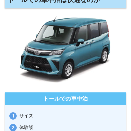
トールでの車中泊
サイズ
体験談