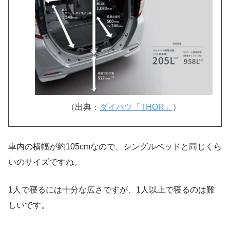
（出典：
ダイハツ「THOR」
）
車内の横幅が約105cmなので、シングルベッドと同じくら
いのサイズですね。
1人で寝るには十分な広さですが、1人以上で寝るのは難
しいです。