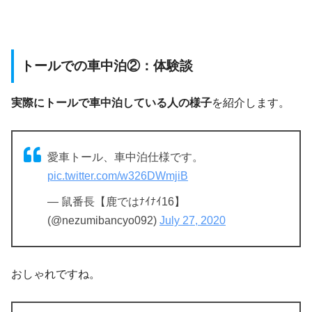
トールでの車中泊②：体験談
実際にトールで車中泊している人の様子
を紹介します。
愛車トール、車中泊仕様です。
pic.twitter.com/w326DWmjiB
— 鼠番長【鹿ではﾅｲﾅｲ16】
(@nezumibancyo092)
July 27, 2020
おしゃれですね。