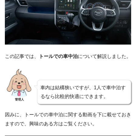
この記事では、
トールでの車中泊
について解説しました。
車内は結構狭いですが、1人で車中泊す
るなら比較的快適にできます。
管理人
因みに、トールでの車中泊に関する動画を下に載せておき
ますので、興味のある方はご覧ください。