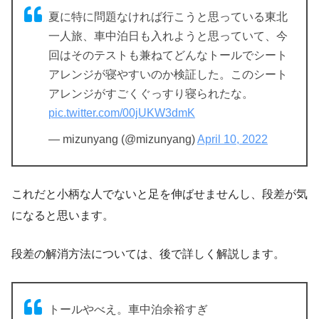
夏に特に問題なければ行こうと思っている東北
一人旅、車中泊日も入れようと思っていて、今
回はそのテストも兼ねてどんなトールでシート
アレンジが寝やすいのか検証した。このシート
アレンジがすごくぐっすり寝られたな。
pic.twitter.com/00jUKW3dmK
— mizunyang (@mizunyang)
April 10, 2022
これだと小柄な人でないと足を伸ばせませんし、段差が気
になると思います。
段差の解消方法については、後で詳しく解説します。
トールやべえ。車中泊余裕すぎ