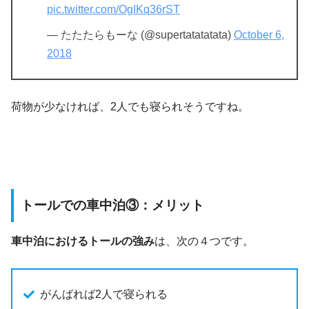
pic.twitter.com/OgIKq36rST
— たたたらもーな (@supertatatatata)
October 6,
2018
荷物が少なければ、2人でも寝られそうですね。
トールでの車中泊③：メリット
車中泊におけるトールの強み
は、次の４つです。
がんばれば2人で寝られる