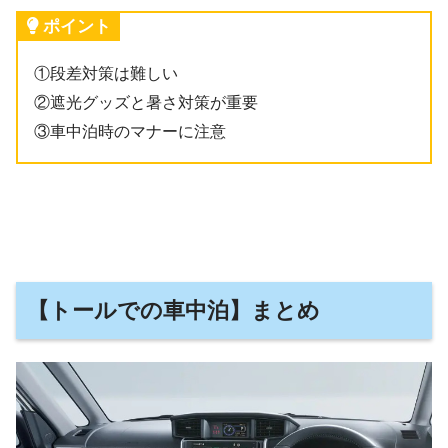
ポイント
①段差対策は難しい
②遮光グッズと暑さ対策が重要
③車中泊時のマナーに注意
【トールでの車中泊】まとめ