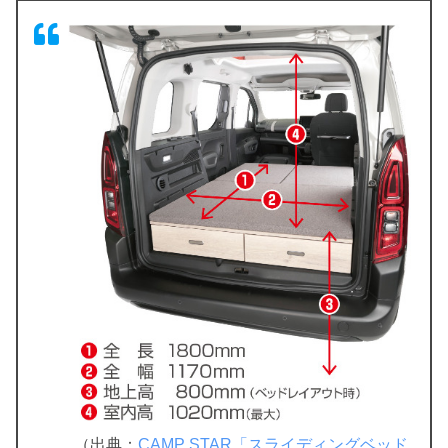
（出典：
CAMP STAR「スライディングベッド