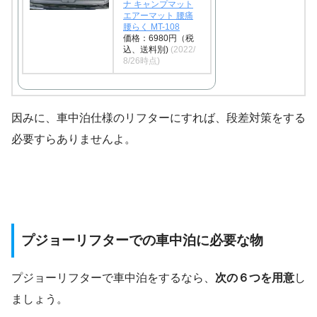
ナ キャンプマット
エアーマット 腰痛
腰らく MT-108
価格：6980円（税
込、送料別)
(2022/
8/26時点)
因みに、車中泊仕様のリフターにすれば、段差対策をする
必要すらありませんよ。
プジョーリフターでの車中泊に必要な物
プジョーリフターで車中泊をするなら、
次の６つを用意
し
ましょう。