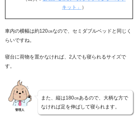
キット」
）
車内の横幅は約120㎝なので、セミダブルベッドと同じく
らいですね。
寝台に荷物を置かなければ、2人でも寝られるサイズで
す。
また、縦は180㎝あるので、大柄な方で
なければ足を伸ばして寝られます。
管理人