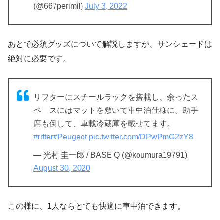
(@667perimil)
July 3, 2022
あとで必須グッズについて解説しますが、サンシェードは
絶対に必要です。
リフターにスチールラックを搭載し、余ったス
ペースにはマットを敷いて車中泊仕様に。助手
席も倒して、車載冷蔵庫を載せてます。
#rifter
#Peugeot
pic.twitter.com/DPwPmG2zY8
— 光村 圭一郎 / BASE Q (@koumura19791)
August 30, 2020
この様に、1人ならとても快適に車中泊できます。