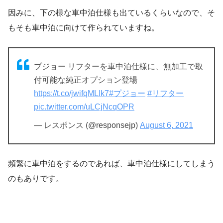
因みに、下の様な車中泊仕様も出ているくらいなので、そ
もそも車中泊に向けて作られていますね。
プジョー リフターを車中泊仕様に、無加工で取
付可能な純正オプション登場
https://t.co/jwifqMLIk7
#プジョー
#リフター
pic.twitter.com/uLCjNcqOPR
— レスポンス (@responsejp)
August 6, 2021
頻繁に車中泊をするのであれば、車中泊仕様にしてしまう
のもありです。