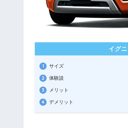
イグニ
サイズ
体験談
メリット
デメリット