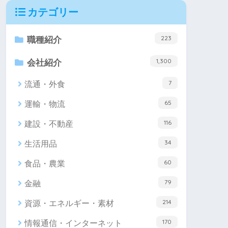
カテゴリー
223
職種紹介
1,300
会社紹介
7
流通・外食
65
運輸・物流
116
建設・不動産
34
生活用品
60
食品・農業
79
金融
214
資源・エネルギー・素材
170
情報通信・インターネット