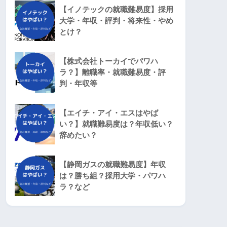
【イノテックの就職難易度】採用
大学・年収・評判・将来性・やめ
とけ？
【株式会社トーカイでパワハ
ラ？】離職率・就職難易度・評
判・年収等
【エイチ・アイ・エスはやば
い？】就職難易度は？年収低い？
辞めたい？
【静岡ガスの就職難易度】年収
は？勝ち組？採用大学・パワハ
ラ？など