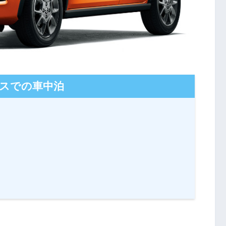
スでの車中泊