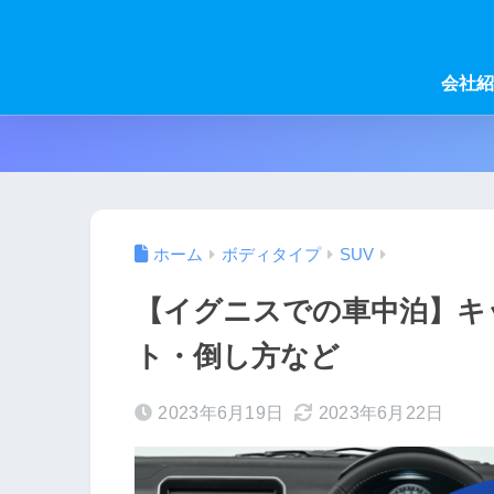
会社紹
ホーム
ボディタイプ
SUV
【イグニスでの車中泊】キ
ト・倒し方など
2023年6月19日
2023年6月22日