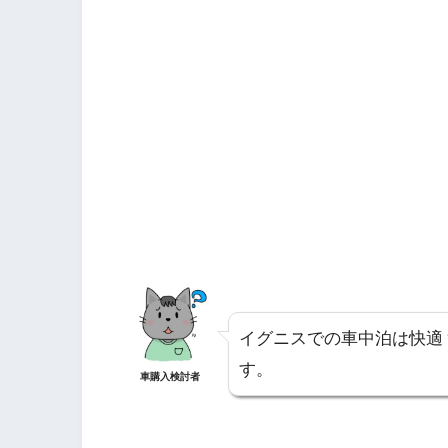
イグニスでの車中泊は快適
す。
車購入検討者