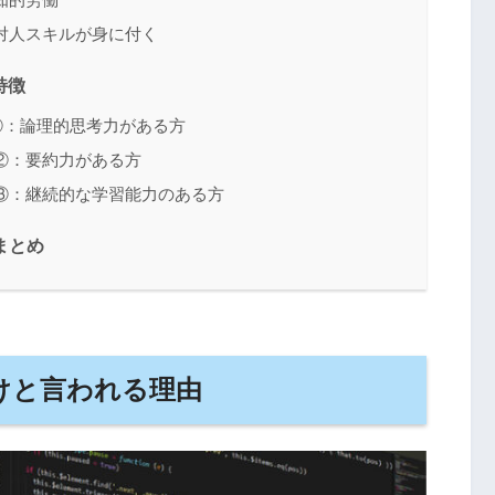
対人スキルが身に付く
特徴
①：論理的思考力がある方
②：要約力がある方
③：継続的な学習能力のある方
まとめ
けと言われる理由