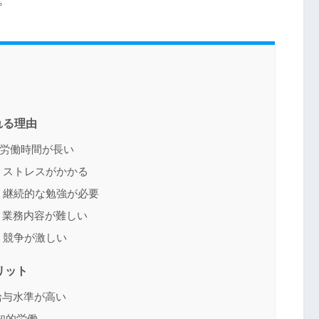
。
れる理由
：労働時間が長い
：ストレスがかかる
：継続的な勉強が必要
：業務内容が難しい
：競争が激しい
リット
給与水準が高い
知的労働