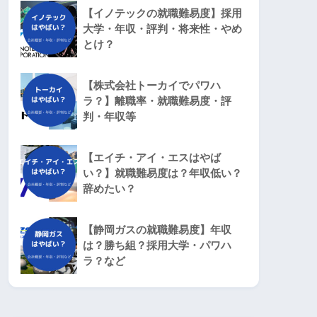
【イノテックの就職難易度】採用
大学・年収・評判・将来性・やめ
とけ？
【株式会社トーカイでパワハ
ラ？】離職率・就職難易度・評
判・年収等
【エイチ・アイ・エスはやば
い？】就職難易度は？年収低い？
辞めたい？
【静岡ガスの就職難易度】年収
は？勝ち組？採用大学・パワハ
ラ？など