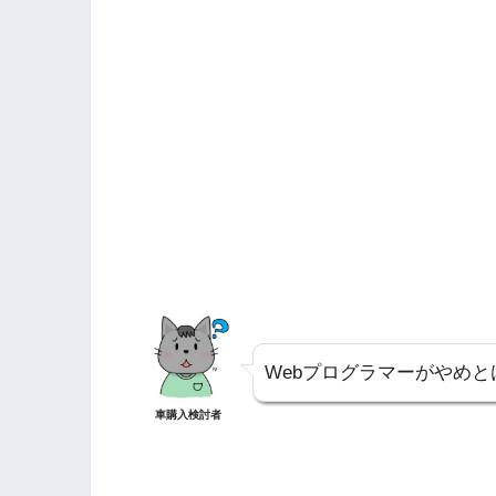
Webプログラマーがやめ
車購入検討者