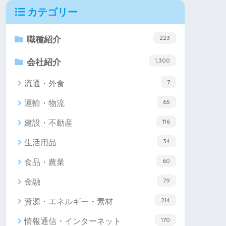
カテゴリー
223
職種紹介
1,300
会社紹介
7
流通・外食
65
運輸・物流
116
建設・不動産
34
生活用品
60
食品・農業
79
金融
214
資源・エネルギー・素材
170
情報通信・インターネット