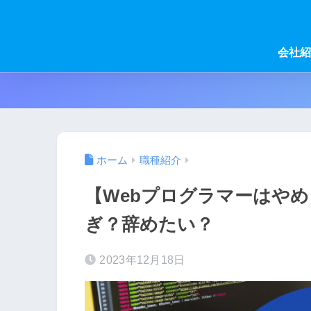
会社紹
ホーム
職種紹介
【Webプログラマーはやめ
ぎ？辞めたい？
2023年12月18日