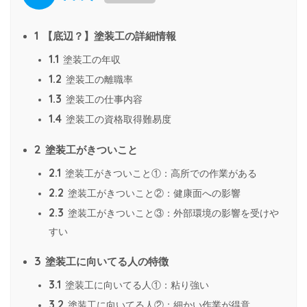
1
【底辺？】塗装工の詳細情報
1.1
塗装工の年収
1.2
塗装工の離職率
1.3
塗装工の仕事内容
1.4
塗装工の資格取得難易度
2
塗装工がきついこと
2.1
塗装工がきついこと①：高所での作業がある
2.2
塗装工がきついこと②：健康面への影響
2.3
塗装工がきついこと③：外部環境の影響を受けや
すい
3
塗装工に向いてる人の特徴
3.1
塗装工に向いてる人①：粘り強い
3.2
塗装工に向いてる人②：細かい作業が得意