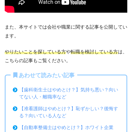
また、本サイトでは会社や職業に関する記事を公開してい
ます。
やりたいことを探している方
や
転職を検討している方
は、
こちらの記事もご覧ください。
あわせて読みたい記事
【歯科衛生士はやめとけ？】気持ち悪い？向い
てない人・離職率など
【准看護師はやめとけ？】恥ずかしい？後悔す
る？向いている人など
【自動車整備士はやめとけ？】ホワイト企業