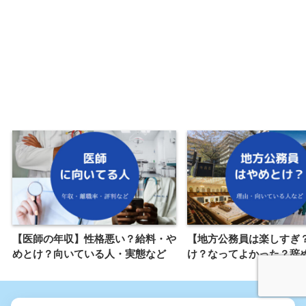
【医師の年収】性格悪い？給料・や
【地方公務員は楽しすぎ
めとけ？向いている人・実態など
け？なってよかった？辞