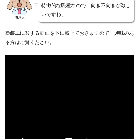
特徴的な職種なので、向き不向きが激し
いですね。
管理人
塗装工に関する動画を下に載せておきますので、興味のあ
る方はご覧ください。