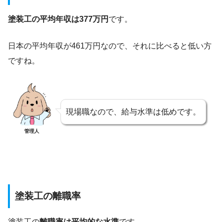
塗装工の平均年収は377万円
です。
日本の平均年収が461万円なので、それに比べると低い方
ですね。
現場職なので、給与水準は低めです。
管理人
塗装工の離職率
塗装工の
離職率は平均的な水準
です。