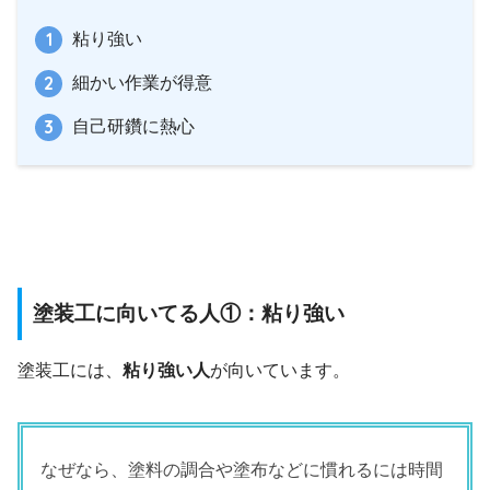
粘り強い
細かい作業が得意
自己研鑽に熱心
塗装工に向いてる人①：粘り強い
塗装工には、
粘り強い人
が向いています。
なぜなら、塗料の調合や塗布などに慣れるには時間