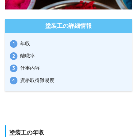
塗装工の詳細情報
年収
離職率
仕事内容
資格取得難易度
塗装工の年収