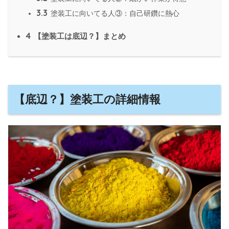
3.3
塗装工に向いてる人③：自己研鑽に熱心
4
【塗装工は底辺？】まとめ
【底辺？】塗装工の詳細情報