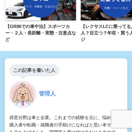
【GR86での車中泊】スポーツカ
【レクサスLCに乗ってる
ー・２人・長距離・実態・注意点な
人？目立つ？年収・買う
ど
ジ
この記事を書いた人
管理人
得意分野は車と企業。これまでの経験を元に、悩める車
購入者や転職・就職者の手助けになればと思い本サイト