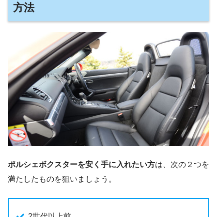
方法
ポルシェボクスターを安く手に入れたい方
は、次の２つを
満たしたものを狙いましょう。
2世代以上前