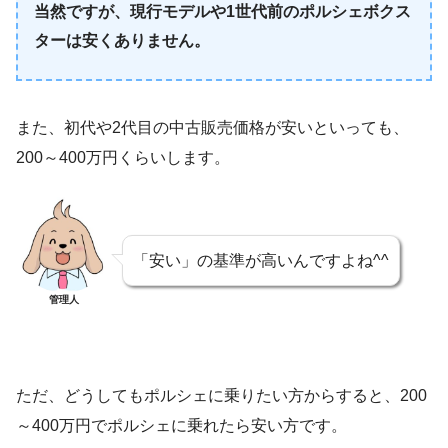
当然ですが、現行モデルや1世代前のポルシェボクス
ターは安くありません。
また、初代や2代目の中古販売価格が安いといっても、
200～400万円くらいします。
「安い」の基準が高いんですよね^^
管理人
ただ、どうしてもポルシェに乗りたい方からすると、200
～400万円でポルシェに乗れたら安い方です。