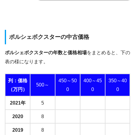
ポルシェボクスターの中古価格
ポルシェボクスターの年数と価格相場
をまとめると、下の
表の様になります。
列：価格
450～50
400～45
350～40
500～
（万円）
0
0
0
2021年
5
2020
8
2019
8