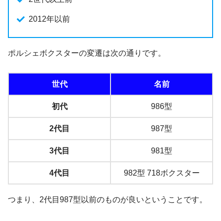
2012年以前
ポルシェボクスターの変遷は次の通りです。
世代
名前
初代
986型
2代目
987型
3代目
981型
4代目
982型 718ボクスター
つまり、2代目987型以前のものが良いということです。