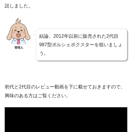
説しました。
結論、2012年以前に販売された2代目
987型ポルシェボクスターを狙いましょ
管理人
う。
初代と2代目のレビュー動画を下に載せておきますので、
興味のある方はご覧ください。