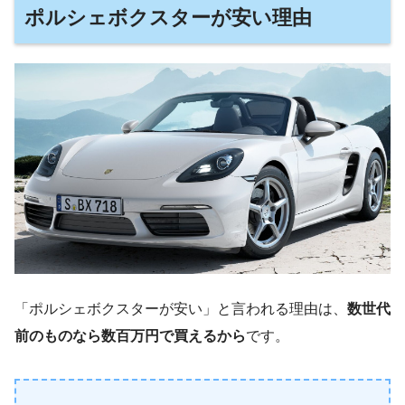
ポルシェボクスターが安い理由
「ポルシェボクスターが安い」と言われる理由は、
数世代
前のものなら数百万円で買えるから
です。