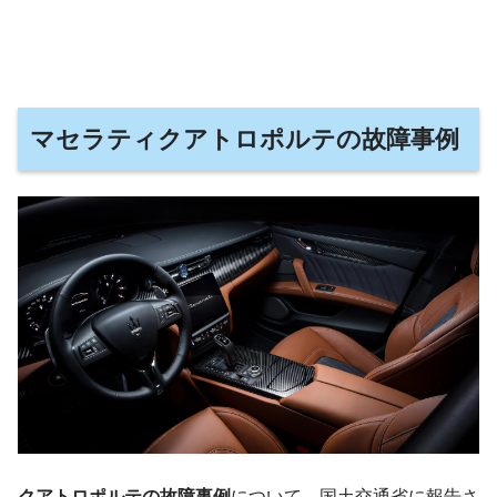
マセラティクアトロポルテの故障事例
クアトロポルテの故障事例
について、国土交通省に報告さ