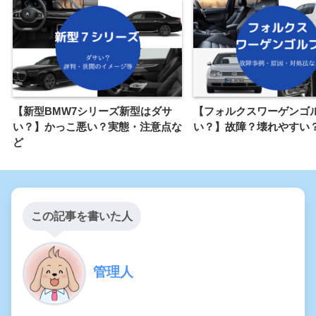
【新型BMW7シリーズ新型はダサ
【フォルクスワーゲンゴ
い？】かっこ悪い？実態・注意点な
い？】故障？壊れやすい
ど
この記事を書いた人
管理人