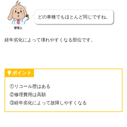
どの車種でもほとんど同じですね。
管理人
経年劣化によって壊れやすくなる部位です。
ポイント
①リコール歴はある
②修理費用は高額
③経年劣化によって故障しやすくなる