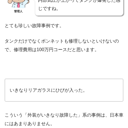
内部気圧が上がってタンクが爆発した感
じですね。
管理人
とても珍しい故障事例です。
タンクだけでなくボンネットも修理しないといけないの
で、修理費用は100万円コースだと思います。
いきなりリアガラスにひびが入った。
こういう「外装がいきなり故障した」系の事例は、日本車
にはあまりありません。