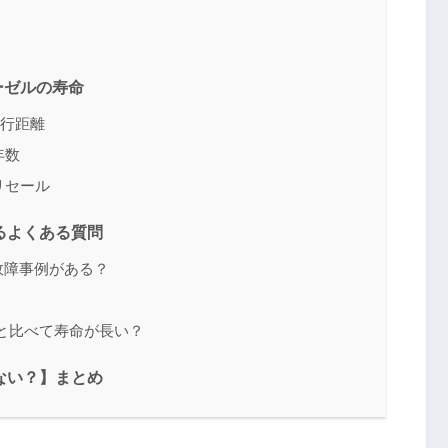
ーゼルの寿命
走行距離
年数
リセール
るよくある質問
故障事例がある？
と比べて寿命が長い？
ない？】まとめ