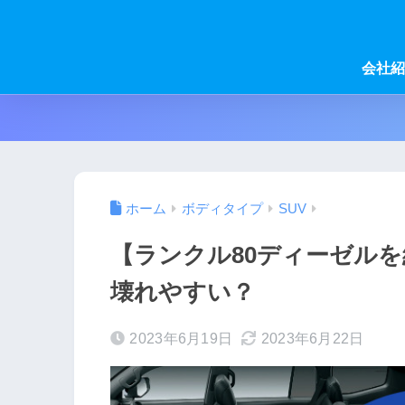
会社紹
ホーム
ボディタイプ
SUV
【ランクル80ディーゼル
壊れやすい？
2023年6月19日
2023年6月22日