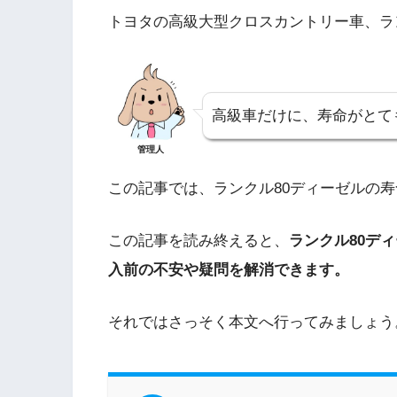
トヨタの高級大型クロスカントリー車、ラ
高級車だけに、寿命がとて
管理人
この記事では、ランクル80ディーゼルの
この記事を読み終えると、
ランクル80デ
入前の不安や疑問を解消できます。
それではさっそく本文へ行ってみましょう