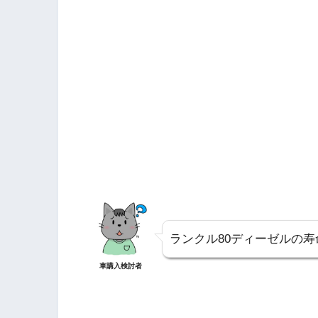
ランクル80ディーゼルの
車購入検討者