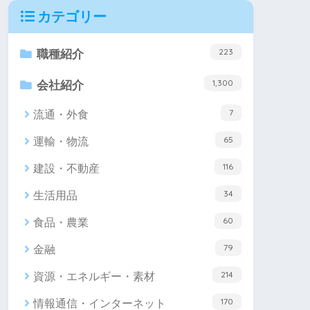
カテゴリー
223
職種紹介
1,300
会社紹介
7
流通・外食
65
運輸・物流
116
建設・不動産
34
生活用品
60
食品・農業
79
金融
214
資源・エネルギー・素材
170
情報通信・インターネット