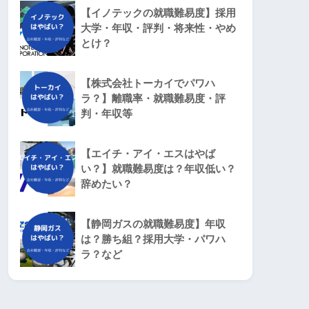
【イノテックの就職難易度】採用
大学・年収・評判・将来性・やめ
とけ？
【株式会社トーカイでパワハ
ラ？】離職率・就職難易度・評
判・年収等
【エイチ・アイ・エスはやば
い？】就職難易度は？年収低い？
辞めたい？
【静岡ガスの就職難易度】年収
は？勝ち組？採用大学・パワハ
ラ？など