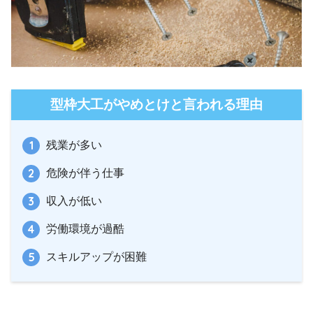
型枠大工がやめとけと言われる理由
残業が多い
危険が伴う仕事
収入が低い
労働環境が過酷
スキルアップが困難