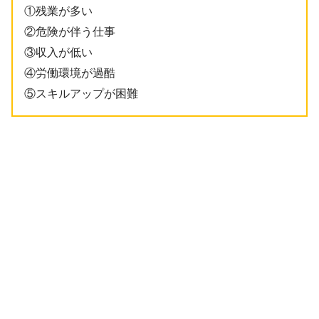
①残業が多い
②危険が伴う仕事
③収入が低い
④労働環境が過酷
⑤スキルアップが困難