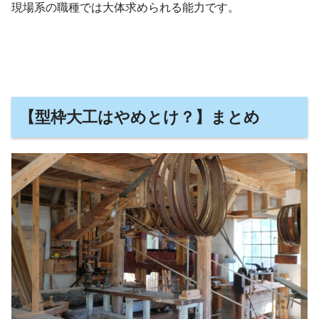
現場系の職種では大体求められる能力です。
【型枠大工はやめとけ？】まとめ