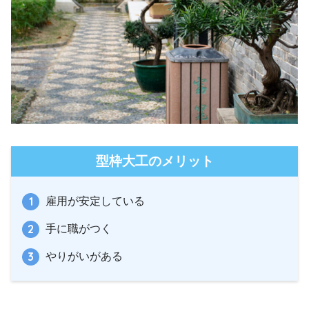
型枠大工のメリット
雇用が安定している
手に職がつく
やりがいがある