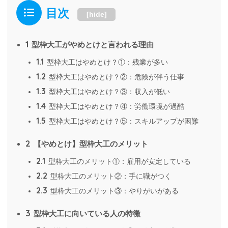
目次
[
hide
]
1
型枠大工がやめとけと言われる理由
1.1
型枠大工はやめとけ？①：残業が多い
1.2
型枠大工はやめとけ？②：危険が伴う仕事
1.3
型枠大工はやめとけ？③：収入が低い
1.4
型枠大工はやめとけ？④：労働環境が過酷
1.5
型枠大工はやめとけ？⑤：スキルアップが困難
2
【やめとけ】型枠大工のメリット
2.1
型枠大工のメリット①：雇用が安定している
2.2
型枠大工のメリット②：手に職がつく
2.3
型枠大工のメリット③：やりがいがある
3
型枠大工に向いている人の特徴