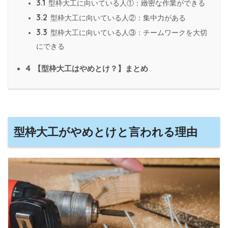
3.1
型枠大工に向いている人①：緻密な作業ができる
3.2
型枠大工に向いている人②：集中力がある
3.3
型枠大工に向いている人③：チームワークを大切
にできる
4
【型枠大工はやめとけ？】まとめ
型枠大工がやめとけと言われる理由