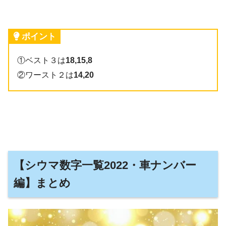
ポイント
①ベスト３は
18,15,8
②ワースト２は
14,20
【シウマ数字一覧2022・車ナンバー
編】まとめ