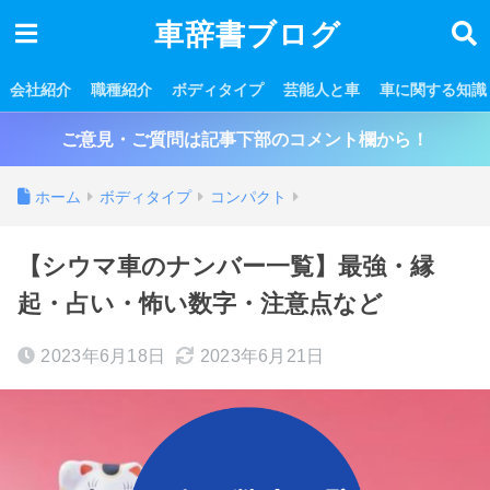
車辞書ブログ
会社紹介
職種紹介
ボディタイプ
芸能人と車
車に関する知識
ご意見・ご質問は記事下部のコメント欄から！
ホーム
ボディタイプ
コンパクト
【シウマ車のナンバー一覧】最強・縁
起・占い・怖い数字・注意点など
2023年6月18日
2023年6月21日