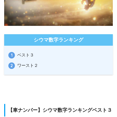
シウマ数字ランキング
ベスト３
ワースト２
【車ナンバー】シウマ数字ランキングベスト３