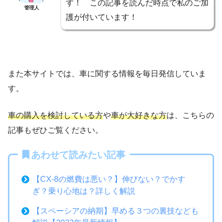
す！ この記事を読んだ時点で私のご加
管理人
護が付いています！
また本サイトでは、車に関する情報を毎日発信していま
す。
車の購入を検討している方
や
車が大好きな方
は、こちらの
記事もぜひご覧ください。
あわせて読みたい記事
【CX-8の燃費は悪い？】伸びない？でかす
ぎ？乗り心地は？詳しく解説
【スペーシアの納期】早める３つの裏技なども