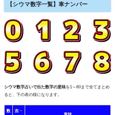
【シウマ数字一覧】車ナンバー
シウマ数字占いで出た数字の意味
を1～80まで全てまとめ
ると、下の表の様になります。
数
吉・
意味