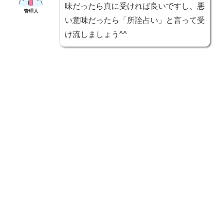
味だったら真に受ければ良いですし、悪
管理人
い意味だったら「所詮占い」と言って受
け流しましょう^^