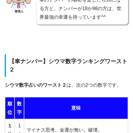
る方と、ナンバーが18か98の方は、世
管理人
界最強の幸運を持っています^^
【車ナンバー】シウマ数字ランキングワースト
２
シウマ数字占いのワースト２
は、次の2つの数字です。
順
数
意味
位
字
１
1
マイナス思考。金運が無い。破壊。