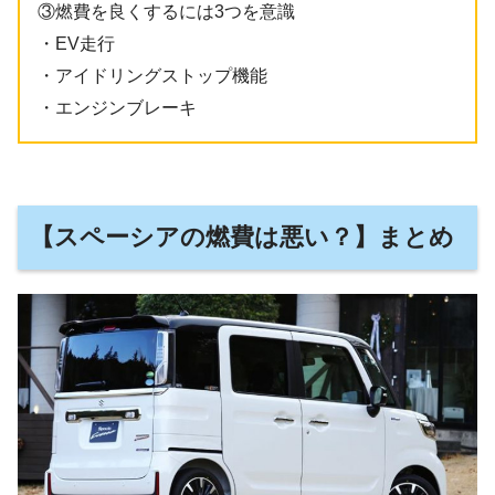
③燃費を良くするには3つを意識
・EV走行
・アイドリングストップ機能
・エンジンブレーキ
【スペーシアの燃費は悪い？】まとめ