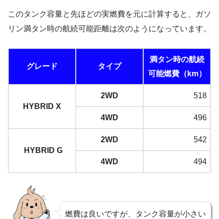
このタンク容量と先ほどの実燃費を元に計算すると、ガソ
リン満タン時の航続可能距離は次のようになっています。
満タン時の航続
グレード
タイプ
可能燃費（km）
2WD
518
HYBRID X
4WD
496
2WD
542
HYBRID G
4WD
494
燃費は良いですが、タンク容量が小さい