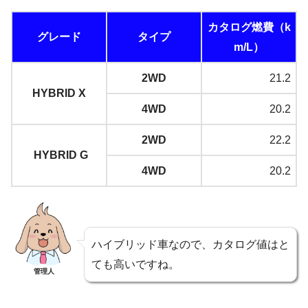
カタログ燃費（k
グレード
タイプ
m/L）
2WD
21.2
HYBRID X
4WD
20.2
2WD
22.2
HYBRID G
4WD
20.2
ハイブリッド車なので、カタログ値はと
ても高いですね。
管理人