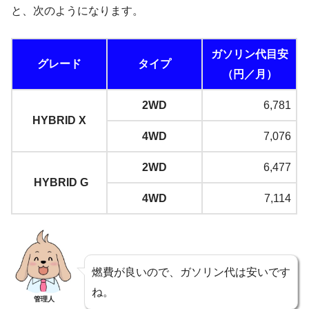
と、次のようになります。
ガソリン代目安
グレード
タイプ
（円／月）
2WD
6,781
HYBRID X
4WD
7,076
2WD
6,477
HYBRID G
4WD
7,114
燃費が良いので、ガソリン代は安いです
ね。
管理人