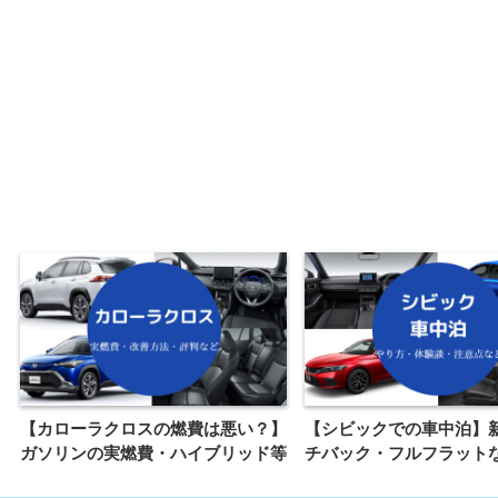
【カローラクロスの燃費は悪い？】
【シビックでの車中泊】
ガソリンの実燃費・ハイブリッド等
チバック・フルフラット