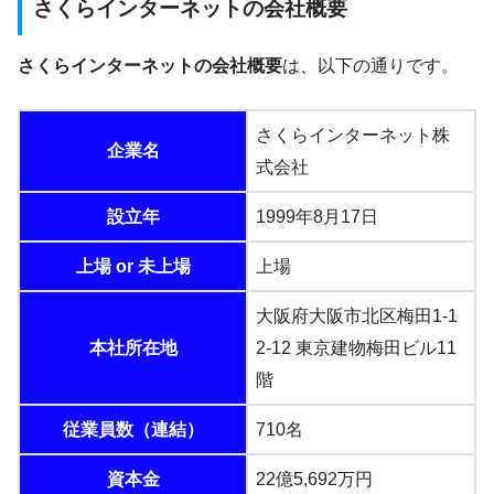
さくらインターネットの会社概要
さくらインターネットの会社概要
は、以下の通りです。
さくらインターネット株
企業名
式会社
設立年
1999年8月17日
上場 or 未上場
上場
大阪府大阪市北区梅田1-1
本社所在地
2-12 東京建物梅田ビル11
階
従業員数（連結）
710名
資本金
22億5,692万円