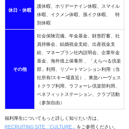
護休暇、ホリデーナイン休暇、スマイル
休日・休暇
休暇、イクメン休暇、孫イク休暇、 特
別休暇
社会保険完備、年金基金、財形貯蓄、社
員持株会、結婚祝金支給、出産祝金支
給、マネープラン社内説明会、企業年金
基金、海外借上保養所 、「えらべる倶楽
その他
部」利用、リゾートマンション利用（当
社所有/スキー場直近）、東急ハーヴェス
トクラブ利用、ラフォーレ倶楽部利用、
ベネフィットステーション、クラブ活動
（参加自由）
福利厚生についてもっと詳しく知りたい方は、
RECRUITING SITE「CULTURE」
をご参照ください。