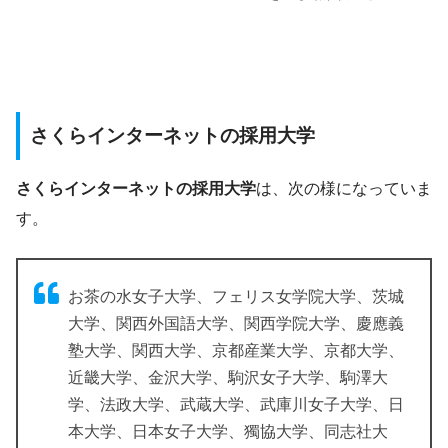
さくらインターネットの採用大学
さくらインターネットの採用大学
は、次の様になっていま
す。
お茶の水女子大学、フェリス女学院大学、茨城
大学、関西外国語大学、関西学院大学、慶應義
塾大学、関西大学、京都産業大学、京都大学、
近畿大学、金沢大学、駒沢女子大学、駒澤大
学、法政大学、武蔵大学、武庫川女子大学、日
本大学、日本女子大学、獨協大学、同志社大