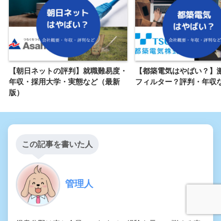
【朝日ネットの評判】就職難易度・
【都築電気はやばい？】
年収・採用大学・実態など（最新
フィルター？評判・年収
版）
この記事を書いた人
管理人