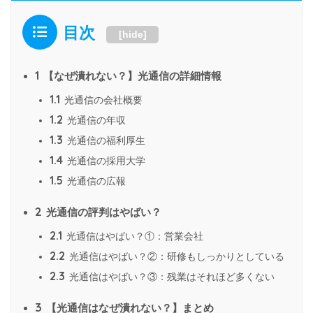
目次
[
hide
]
1
【なぜ潰れない？】光通信の詳細情報
1.1
光通信の会社概要
1.2
光通信の年収
1.3
光通信の福利厚生
1.4
光通信の採用大学
1.5
光通信の広報
2
光通信の評判はやばい？
2.1
光通信はやばい？①：営業会社
2.2
光通信はやばい？②：研修もしっかりとしている
2.3
光通信はやばい？③：残業はそれほど多くない
3
【光通信はなぜ潰れない？】まとめ