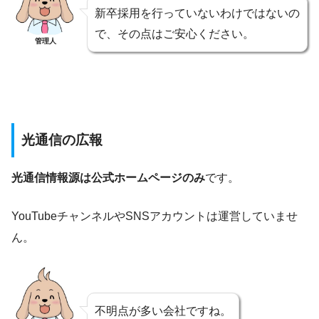
新卒採用を行っていないわけではないの
で、その点はご安心ください。
管理人
光通信の広報
光通信情報源は公式ホームページのみ
です。
YouTubeチャンネルやSNSアカウントは運営していませ
ん。
不明点が多い会社ですね。