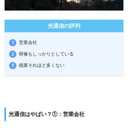
光通信の評判
営業会社
研修もしっかりとしている
残業それほど多くない
光通信はやばい？①：営業会社