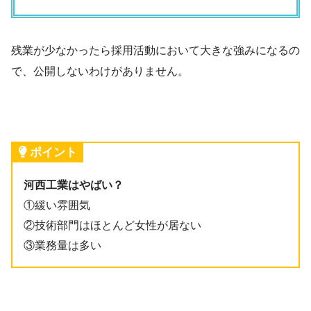
残業が少なかったら採用活動において大きな強みになるの
で、公開しないわけがありません。
ポイント
河西工業はやばい？
①緩い雰囲気
②技術部門はほとんど女性が居ない
③業務量は多い