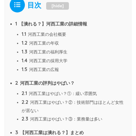
目次
[
hide
]
1
【潰れる？】河西工業の詳細情報
1.1
河西工業の会社概要
1.2
河西工業の年収
1.3
河西工業の福利厚生
1.4
河西工業の採用大学
1.5
河西工業の広報
2
河西工業の評判はやばい？
2.1
河西工業はやばい？①：緩い雰囲気
2.2
河西工業はやばい？②：技術部門はほとんど女性
が居ない
2.3
河西工業はやばい？③：業務量は多い
3
【河西工業は潰れる？】まとめ