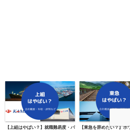
【上組はやばい？】就職難易度・パ
【東急を辞めたい？】ホ