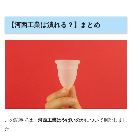
【河西工業は潰れる？】まとめ
この記事では、
河西工業はやばいのか
について解説しまし
た。