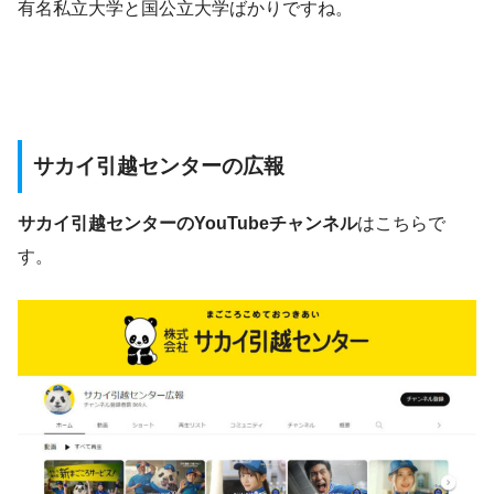
有名私立大学と国公立大学ばかりですね。
サカイ引越センターの広報
サカイ引越センターのYouTubeチャンネル
はこちらで
す。