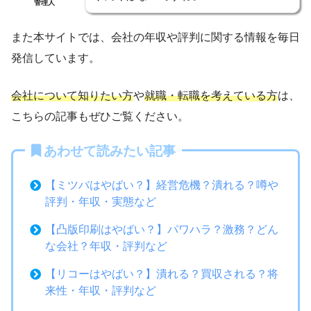
管理人
また本サイトでは、会社の年収や評判に関する情報を毎日
発信しています。
会社について知りたい方
や
就職・転職を考えている方
は、
こちらの記事もぜひご覧ください。
あわせて読みたい記事
【ミツバはやばい？】経営危機？潰れる？噂や
評判・年収・実態など
【凸版印刷はやばい？】パワハラ？激務？どん
な会社？年収・評判など
【リコーはやばい？】潰れる？買収される？将
来性・年収・評判など