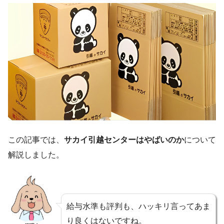
この記事では、
サカイ引越センターはやばいのか
について
解説しました。
給与水準も評判も、ハッキリ言ってあま
り良くはないですね。