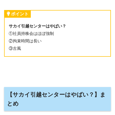
ポイント
サカイ引越センターはやばい？
①社員持株会はほぼ強制
②拘束時間は長い
③古風
【サカイ引越センターはやばい？】ま
とめ