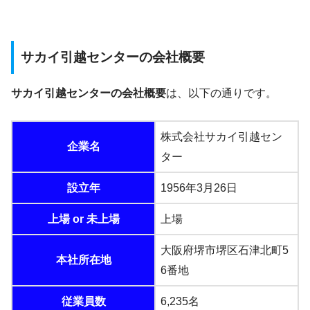
サカイ引越センターの会社概要
サカイ引越センターの会社概要
は、以下の通りです。
株式会社サカイ引越セン
企業名
ター
設立年
1956年3月26日
上場 or 未上場
上場
大阪府堺市堺区石津北町5
本社所在地
6番地
従業員数
6,235名