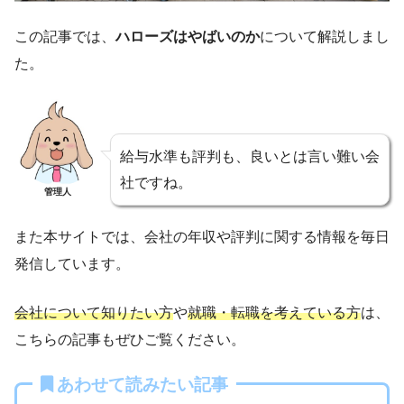
この記事では、
ハローズはやばいのか
について解説しまし
た。
給与水準も評判も、良いとは言い難い会
社ですね。
管理人
また本サイトでは、会社の年収や評判に関する情報を毎日
発信しています。
会社について知りたい方
や
就職・転職を考えている方
は、
こちらの記事もぜひご覧ください。
あわせて読みたい記事