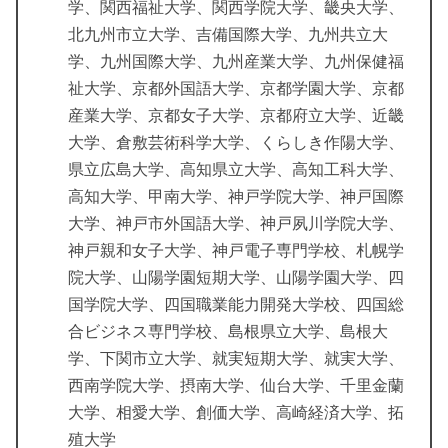
学、関西福祉大学、関西学院大学、畿央大学、
北九州市立大学、吉備国際大学、九州共立大
学、九州国際大学、九州産業大学、九州保健福
祉大学、京都外国語大学、京都学園大学、京都
産業大学、京都女子大学、京都府立大学、近畿
大学、倉敷芸術科学大学、くらしき作陽大学、
県立広島大学、高知県立大学、高知工科大学、
高知大学、甲南大学、神戸学院大学、神戸国際
大学、神戸市外国語大学、神戸夙川学院大学、
神戸親和女子大学、神戸電子専門学校、札幌学
院大学、山陽学園短期大学、山陽学園大学、四
国学院大学、四国職業能力開発大学校、四国総
合ビジネス専門学校、島根県立大学、島根大
学、下関市立大学、就実短期大学、就実大学、
西南学院大学、摂南大学、仙台大学、千里金蘭
大学、相愛大学、創価大学、高崎経済大学、拓
殖大学