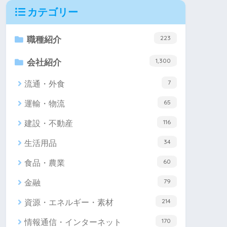
カテゴリー
223
職種紹介
1,300
会社紹介
7
流通・外食
65
運輸・物流
116
建設・不動産
34
生活用品
60
食品・農業
79
金融
214
資源・エネルギー・素材
170
情報通信・インターネット