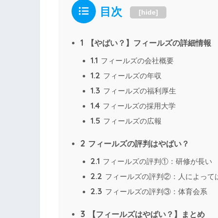
目次
[
hide
]
1
【やばい？】フィールズの詳細情報
1.1
フィールズの会社概要
1.2
フィールズの年収
1.3
フィールズの福利厚生
1.4
フィールズの採用大学
1.5
フィールズの広報
2
フィールズの評判はやばい？
2.1
フィールズの評判①：研修が長い
2.2
フィールズの評判②：人によって
2.3
フィールズの評判③：体育会系
3
【フィールズはやばい？】まとめ