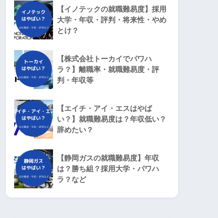
【イノテックの就職難易度】採用
大学・年収・評判・将来性・やめ
とけ？
【株式会社トーカイでパワハ
ラ？】離職率・就職難易度・評
判・年収等
【エイチ・アイ・エスはやば
い？】就職難易度は？年収低い？
辞めたい？
【静岡ガスの就職難易度】年収
は？勝ち組？採用大学・パワハ
ラ？など