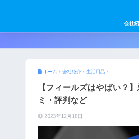
会社紹
ホーム
会社紹介
生活用品
【フィールズはやばい？】
ミ・評判など
2023年12月18日