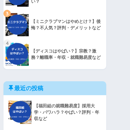
い？
3
【ミニクラブマンはやめとけ？】後
悔？不人気？評判・デメリットなど
4
【ディスコはやばい？】宗教？激
務？離職率・年収・就職難易度など
最近の投稿
【福田組の就職難易度】採用大
学・パワハラ？やばい？評判・年
収など