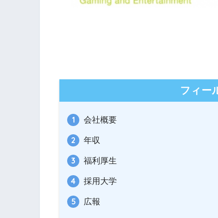
フィー
会社概要
年収
福利厚生
採用大学
広報