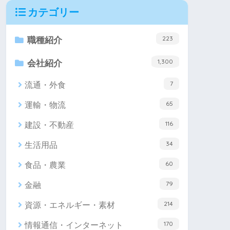
カテゴリー
223
職種紹介
1,300
会社紹介
7
流通・外食
65
運輸・物流
116
建設・不動産
34
生活用品
60
食品・農業
79
金融
214
資源・エネルギー・素材
170
情報通信・インターネット