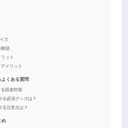
？
イズ
体験談
メリット
：デメリット
るよくある質問
ける段差対策
ける必須グッズは？
ける注意点は？
とめ