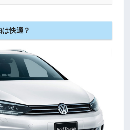
泊は快適？