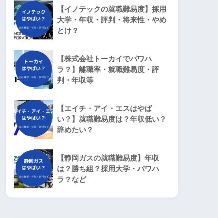
【イノテックの就職難易度】採用
大学・年収・評判・将来性・やめ
とけ？
【株式会社トーカイでパワハ
ラ？】離職率・就職難易度・評
判・年収等
【エイチ・アイ・エスはやば
い？】就職難易度は？年収低い？
辞めたい？
【静岡ガスの就職難易度】年収
は？勝ち組？採用大学・パワハ
ラ？など