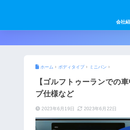
会社紹
ホーム
ボディタイプ
ミニバン
【ゴルフトゥーランでの車
プ仕様など
2023年6月19日
2023年6月22日