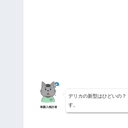
デリカの新型はひどいの？
す。
車購入検討者