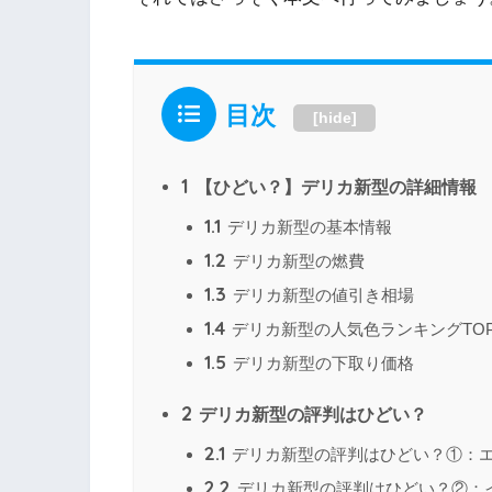
目次
[
hide
]
1
【ひどい？】デリカ新型の詳細情報
1.1
デリカ新型の基本情報
1.2
デリカ新型の燃費
1.3
デリカ新型の値引き相場
1.4
デリカ新型の人気色ランキングTOP
1.5
デリカ新型の下取り価格
2
デリカ新型の評判はひどい？
2.1
デリカ新型の評判はひどい？①：
2.2
デリカ新型の評判はひどい？②：