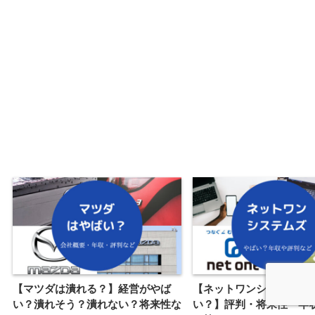
【マツダは潰れる？】経営がやば
【ネットワンシステムズ
い？潰れそう？潰れない？将来性な
い？】評判・将来性・年