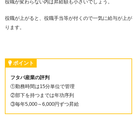
役職が変わらない内は昇給額も小さいでしょう。
役職が上がると、役職手当等が付くので一気に給与が上が
ります。
ポイント
フタバ産業の評判
①勤務時間は15分単位で管理
②部下を持つまでは年功序列
③毎年5,000～6,000円ずつ昇給