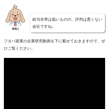
給与水準は低いものの、評判は悪くない
会社ですね。
管理人
フタバ産業の企業研究動画を下に載せておきますので、ぜ
ひご覧ください。