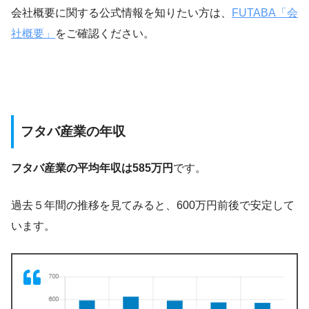
会社概要に関する公式情報を知りたい方は、
FUTABA「会
社概要」
をご確認ください。
フタバ産業の年収
フタバ産業の平均年収は585万円
です。
過去５年間の推移を見てみると、600万円前後で安定して
います。