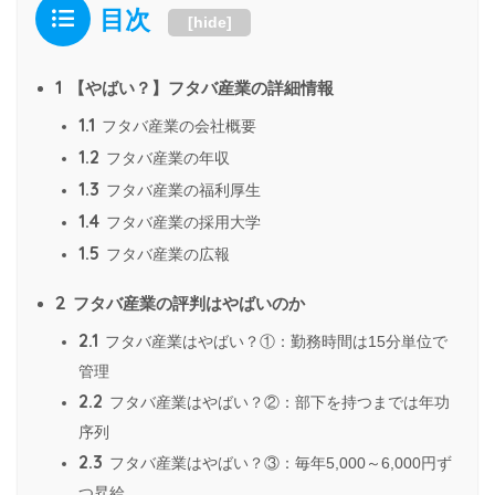
目次
[
hide
]
1
【やばい？】フタバ産業の詳細情報
1.1
フタバ産業の会社概要
1.2
フタバ産業の年収
1.3
フタバ産業の福利厚生
1.4
フタバ産業の採用大学
1.5
フタバ産業の広報
2
フタバ産業の評判はやばいのか
2.1
フタバ産業はやばい？①：勤務時間は15分単位で
管理
2.2
フタバ産業はやばい？②：部下を持つまでは年功
序列
2.3
フタバ産業はやばい？③：毎年5,000～6,000円ず
つ昇給