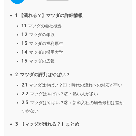
1
【潰れる？】マツダの詳細情報
1.1
マツダの会社概要
1.2
マツダの年収
1.3
マツダの福利厚生
1.4
マツダの採用大学
1.5
マツダの広報
2
マツダの評判はやばい？
2.1
マツダはやばい？①：時代の流れへの対応が早い
2.2
マツダはやばい？②：熱い人が多い
2.3
マツダはやばい？③：新卒入社の場合最初は差が
つかない
3
【マツダが潰れる？】まとめ