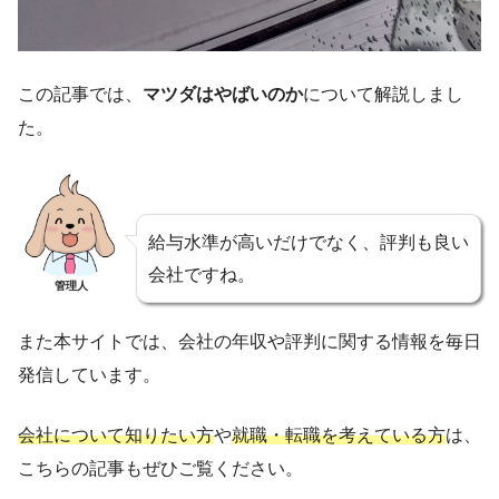
この記事では、
マツダはやばいのか
について解説しまし
た。
給与水準が高いだけでなく、評判も良い
会社ですね。
管理人
また本サイトでは、会社の年収や評判に関する情報を毎日
発信しています。
会社について知りたい方
や
就職・転職を考えている方
は、
こちらの記事もぜひご覧ください。