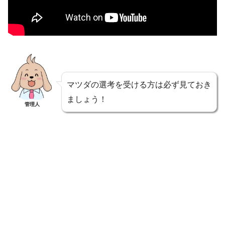
マツダの選考を受ける方は必ず見ておき
ましょう！
管理人