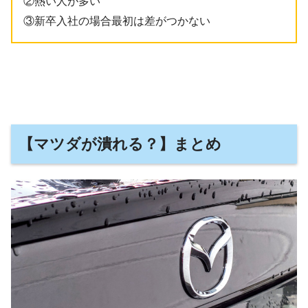
②熱い人が多い
③新卒入社の場合最初は差がつかない
【マツダが潰れる？】まとめ