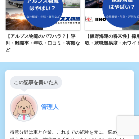
【アルプス物流のパワハラ？】評
【飯野海運の将来性】採
判・離職率・年収・口コミ・実態な
収・就職難易度・ホワイ
ど
この記事を書いた人
管理人
得意分野は車と企業。これまでの経験を元に、悩める車