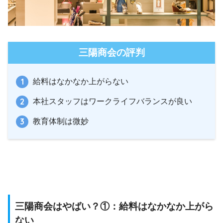
三陽商会の評判
給料はなかなか上がらない
本社スタッフはワークライフバランスが良い
教育体制は微妙
三陽商会はやばい？①：給料はなかなか上がら
ない