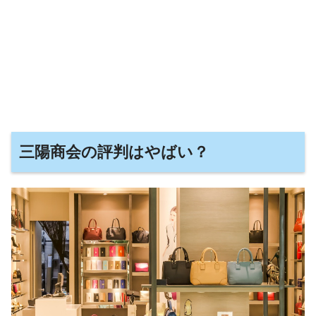
三陽商会の評判はやばい？