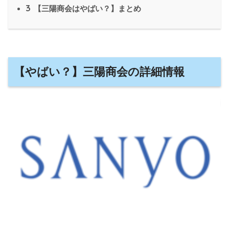
3
【三陽商会はやばい？】まとめ
【やばい？】三陽商会の詳細情報