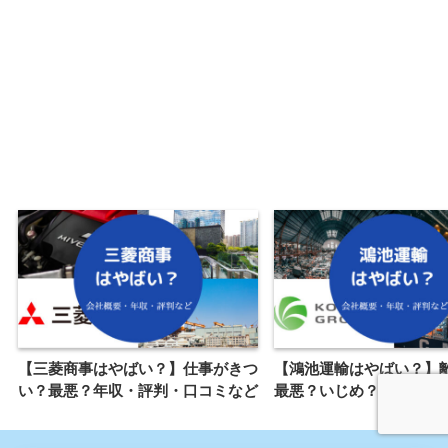
【三菱商事はやばい？】仕事がきつ
【鴻池運輸はやばい？】
い？最悪？年収・評判・口コミなど
最悪？いじめ？パワハラ