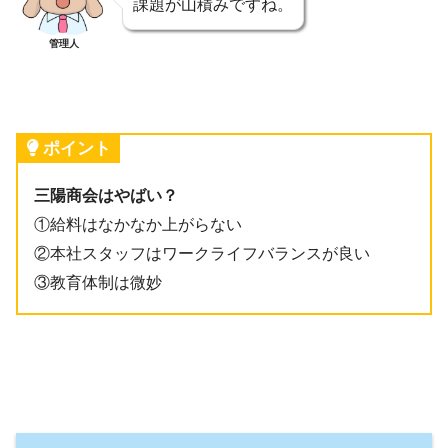
課題が山積みですね。
管理人
ポイント
三陽商会はやばい？
①給料はなかなか上がらない
②本社スタッフはワークライフバランスが良い
③教育体制は微妙