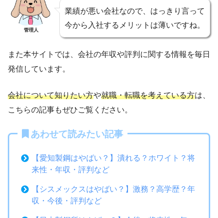
業績が悪い会社なので、はっきり言って
今から入社するメリットは薄いですね。
管理人
また本サイトでは、会社の年収や評判に関する情報を毎日
発信しています。
会社について知りたい方
や
就職・転職を考えている方
は、
こちらの記事もぜひご覧ください。
あわせて読みたい記事
【愛知製鋼はやばい？】潰れる？ホワイト？将
来性・年収・評判など
【シスメックスはやばい？】激務？高学歴？年
収・今後・評判など