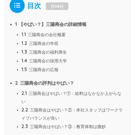
目次
[
hide
]
1
【やばい？】三陽商会の詳細情報
1.1
三陽商会の会社概要
1.2
三陽商会の年収
1.3
三陽商会の福利厚生
1.4
三陽商会の採用大学
1.5
三陽商会の広報
2
三陽商会の評判はやばい？
2.1
三陽商会はやばい？①：給料はなかなか上がらな
い
2.2
三陽商会はやばい？②：本社スタッフはワークラ
イフバランスが良い
2.3
三陽商会はやばい？③：教育体制は微妙