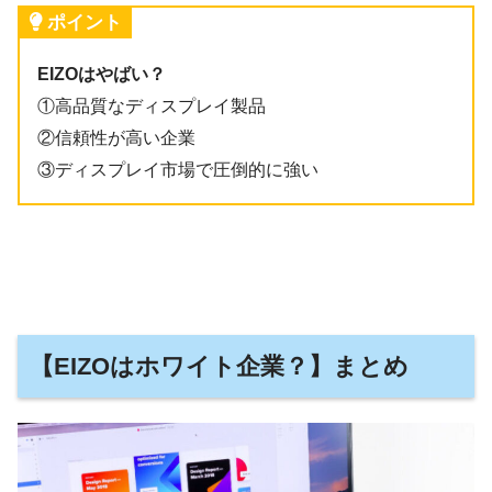
ポイント
EIZOはやばい？
①高品質なディスプレイ製品
②信頼性が高い企業
③ディスプレイ市場で圧倒的に強い
【
EIZO
はホワイト企業？】まとめ