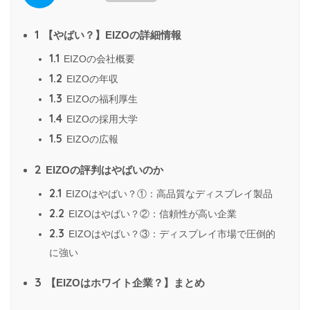
1
【やばい？】EIZOの詳細情報
1.1
EIZOの会社概要
1.2
EIZOの年収
1.3
EIZOの福利厚生
1.4
EIZOの採用大学
1.5
EIZOの広報
2
EIZOの評判はやばいのか
2.1
EIZOはやばい？①：高品質なディスプレイ製品
2.2
EIZOはやばい？②：信頼性が高い企業
2.3
EIZOはやばい？③：ディスプレイ市場で圧倒的
に強い
3
【EIZOはホワイト企業？】まとめ