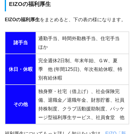
EIZOの福利厚生
EIZOの福利厚生
をまとめると、下の表の様になります。
通勤手当、時間外勤務手当、住宅手当
諸手当
ほか
完全週休2日制、年末年始、ＧＷ、夏
休日・休暇
季 他 (年間125日)、年次有給休暇、特
別有給休暇
独身寮・社宅（借上げ）、社会保険完
備、退職金／退職年金、財形貯蓄、社員
その他
持株制度、クラブ活動援助制度、パッケ
ージ型福利厚生サービス、社員食堂 他
福利厚生についてもっと詳しく知りたい方は、
EIZO「新