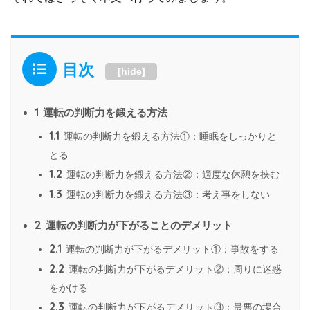
目次
[
hide
]
1
運転の判断力を鍛える方法
1.1
運転の判断力を鍛える方法①：睡眠をしっかりと
とる
1.2
運転の判断力を鍛える方法②：適度な休憩を挟む
1.3
運転の判断力を鍛える方法③：考え事をしない
2
運転の判断力が下がることのデメリット
2.1
運転の判断力が下がるデメリット①：事故をする
2.2
運転の判断力が下がるデメリット②：周りに迷惑
をかける
2.3
運転の判断力が下がるデメリット③：最悪の場合