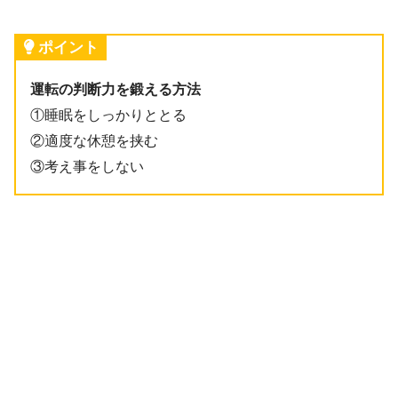
ポイント
運転の判断力を鍛える方法
①睡眠をしっかりととる
②適度な休憩を挟む
③考え事をしない