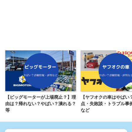
【ビッグモーターが上場廃止？】理
【ヤフオクの車はやばい
由は？帰れない？やばい？潰れる？
点・失敗談・トラブル事
等
など