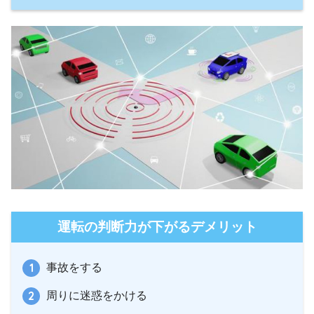
運転の判断力が下がるデメリット
事故をする
周りに迷惑をかける