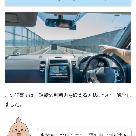
この記事では、
運転の判断力を鍛える方法
について解説し
ました。
事故をしない為にも、運転中は判断力を