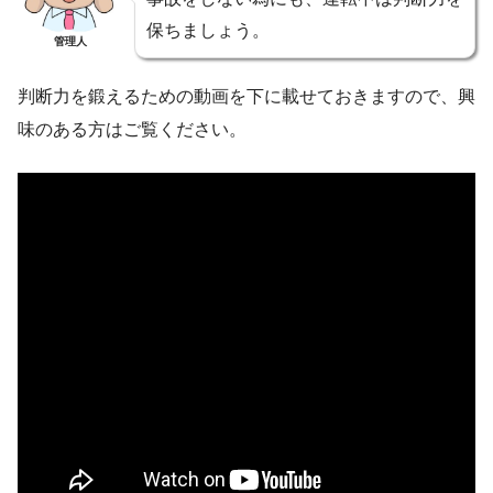
保ちましょう。
管理人
判断力を鍛えるための動画を下に載せておきますので、興
味のある方はご覧ください。