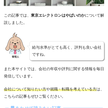
この記事では、
東京エレクトロンはやばいのか
について解
説しました。
給与水準がとても高く、評判も良い会社
ですね。
管理人
また本サイトでは、会社の年収や評判に関する情報を毎日
発信しています。
会社について知りたい方
や
就職・転職を考えている方
は、
こちらの記事もぜひご覧ください。