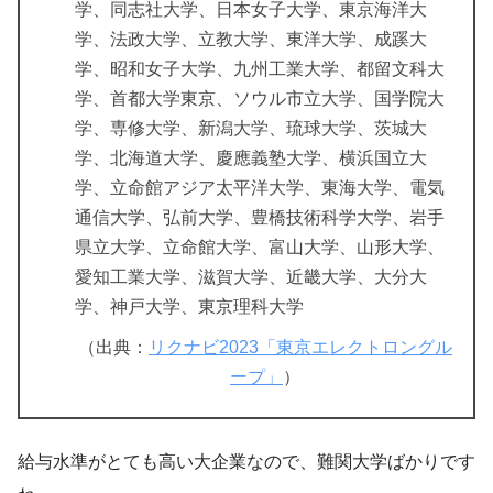
学、同志社大学、日本女子大学、東京海洋大
学、法政大学、立教大学、東洋大学、成蹊大
学、昭和女子大学、九州工業大学、都留文科大
学、首都大学東京、ソウル市立大学、国学院大
学、専修大学、新潟大学、琉球大学、茨城大
学、北海道大学、慶應義塾大学、横浜国立大
学、立命館アジア太平洋大学、東海大学、電気
通信大学、弘前大学、豊橋技術科学大学、岩手
県立大学、立命館大学、富山大学、山形大学、
愛知工業大学、滋賀大学、近畿大学、大分大
学、神戸大学、東京理科大学
（出典：
リクナビ2023「東京エレクトロングル
ープ」
）
給与水準がとても高い大企業なので、難関大学ばかりです