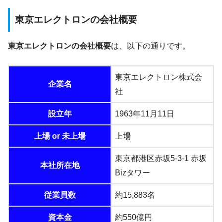
東京エレクトロンの会社概要
東京エレクトロンの会社概要
は、以下の通りです。
東京エレクトロン株式会
企業名
社
設立年
1963年11月11日
上場 or 未上場
上場
東京都港区赤坂5-3-1 赤坂
本社所在地
Bizタワー
従業員数
約15,883名
資本金
約550億円