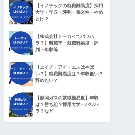
【イノテックの就職難易度】採用
大学・年収・評判・将来性・やめ
とけ？
【株式会社トーカイでパワハ
ラ？】離職率・就職難易度・評
判・年収等
【エイチ・アイ・エスはやば
い？】就職難易度は？年収低い？
辞めたい？
【静岡ガスの就職難易度】年収
は？勝ち組？採用大学・パワハ
ラ？など