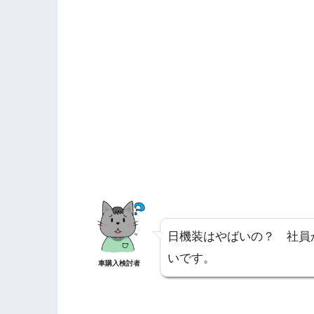
日機装はやばいの？ 社員
いです。
車購入検討者