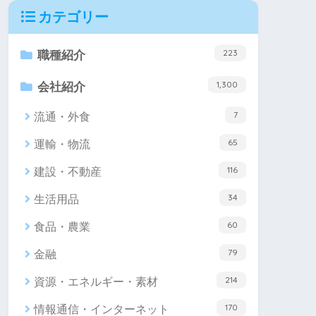
カテゴリー
223
職種紹介
1,300
会社紹介
7
流通・外食
65
運輸・物流
116
建設・不動産
34
生活用品
60
食品・農業
79
金融
214
資源・エネルギー・素材
170
情報通信・インターネット