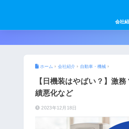
会社紹
ホーム
会社紹介
自動車・機械
【日機装はやばい？】激務
績悪化など
2023年12月18日