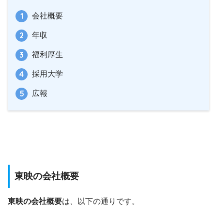
会社概要
年収
福利厚生
採用大学
広報
東映の会社概要
東映の会社概要
は、以下の通りです。