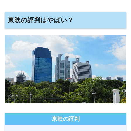
東映の評判はやばい？
東映の評判