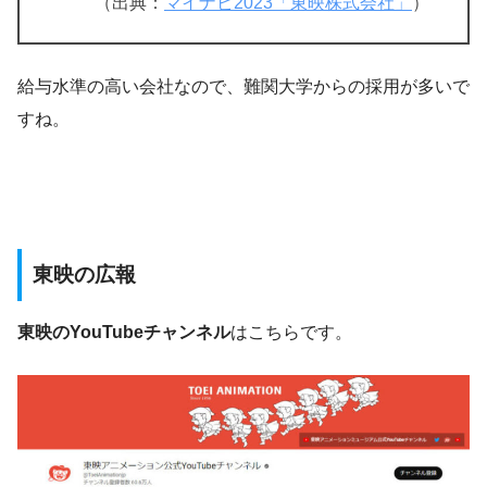
（出典：
マイナビ2023「東映株式会社」
）
給与水準の高い会社なので、難関大学からの採用が多いで
すね。
東映の広報
東映のYouTubeチャンネル
はこちらです。