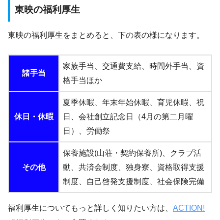
東映の福利厚生
東映の福利厚生をまとめると、下の表の様になります。
家族手当、交通費支給、時間外手当、資
諸手当
格手当ほか
夏季休暇、年末年始休暇、育児休暇、祝
休日・休暇
日、会社創立記念日（4月の第二月曜
日）、労働祭
保養施設(山荘・契約保養所)、クラブ活
その他
動、共済会制度、独身寮、資格取得支援
制度、自己啓発支援制度、社会保険完備
福利厚生についてもっと詳しく知りたい方は、
ACTION!