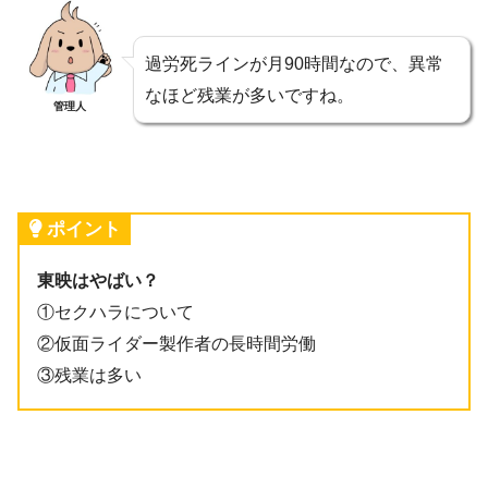
過労死ラインが月90時間なので、異常
なほど残業が多いですね。
管理人
ポイント
東映はやばい？
①セクハラについて
②仮面ライダー製作者の長時間労働
③残業は多い