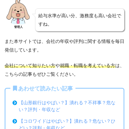
給与水準が高い分、激務度も高い会社で
すね。
管理人
また本サイトでは、会社の年収や評判に関する情報を毎日
発信しています。
会社について知りたい方
や
就職・転職を考えている方
は、
こちらの記事もぜひご覧ください。
あわせて読みたい記事
【山形銀行はやばい？】潰れる？不祥事？危な
い？評判・年収など
【コロワイドはやばい？】潰れる？危ない？ひ
どい？評判・年収など