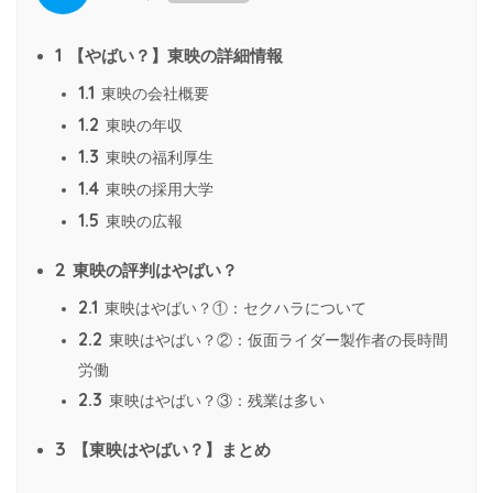
1
【やばい？】東映の詳細情報
1.1
東映の会社概要
1.2
東映の年収
1.3
東映の福利厚生
1.4
東映の採用大学
1.5
東映の広報
2
東映の評判はやばい？
2.1
東映はやばい？①：セクハラについて
2.2
東映はやばい？②：仮面ライダー製作者の長時間
労働
2.3
東映はやばい？③：残業は多い
3
【東映はやばい？】まとめ