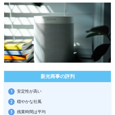
新光商事の評判
安定性が高い
穏やかな社風
残業時間は平均