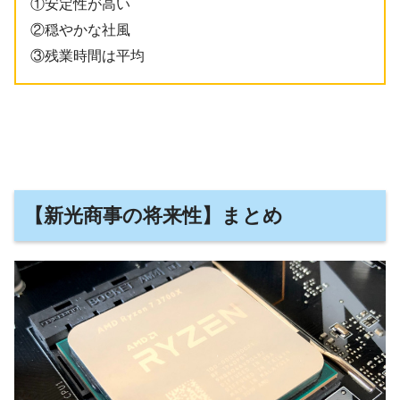
①安定性が高い
②穏やかな社風
③残業時間は平均
【新光商事の将来性】まとめ