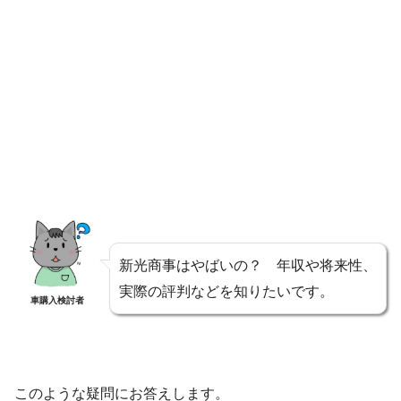
新光商事はやばいの？ 年収や将来性、
実際の評判などを知りたいです。
車購入検討者
このような疑問にお答えします。