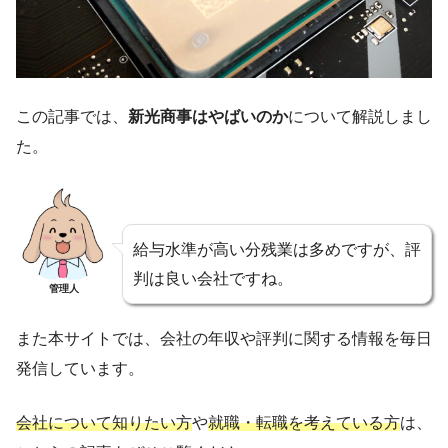
この記事では、
新光商事はやばいのか
について解説しまし
た。
給与水準が高い分残業は多めですが、評
判は良い会社ですね。
管理人
また本サイトでは、会社の年収や評判に関する情報を毎日
発信しています。
会社について知りたい方
や
就職・転職を考えている方
は、