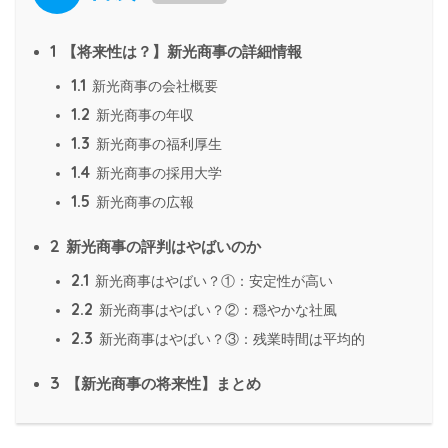
1
【将来性は？】新光商事の詳細情報
1.1
新光商事の会社概要
1.2
新光商事の年収
1.3
新光商事の福利厚生
1.4
新光商事の採用大学
1.5
新光商事の広報
2
新光商事の評判はやばいのか
2.1
新光商事はやばい？①：安定性が高い
2.2
新光商事はやばい？②：穏やかな社風
2.3
新光商事はやばい？③：残業時間は平均的
3
【新光商事の将来性】まとめ