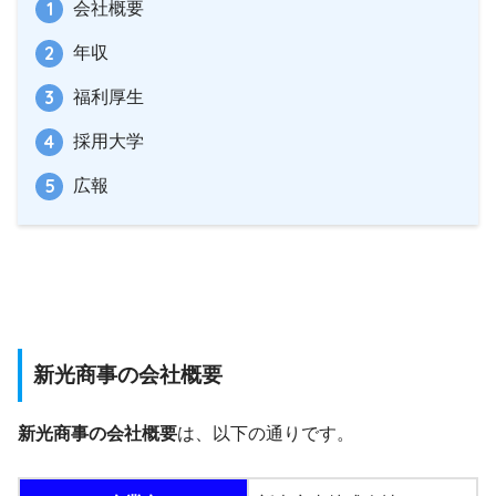
会社概要
年収
福利厚生
採用大学
広報
新光商事の会社概要
新光商事の会社概要
は、以下の通りです。