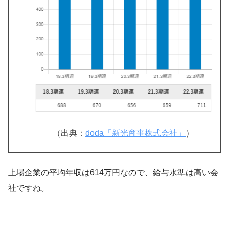
（出典：
doda「新光商事株式会社」
）
上場企業の平均年収は614万円なので、給与水準は高い会
社ですね。