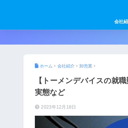
会社紹
ホーム
会社紹介
卸売業
【トーメンデバイスの就職
実態など
2023年12月18日