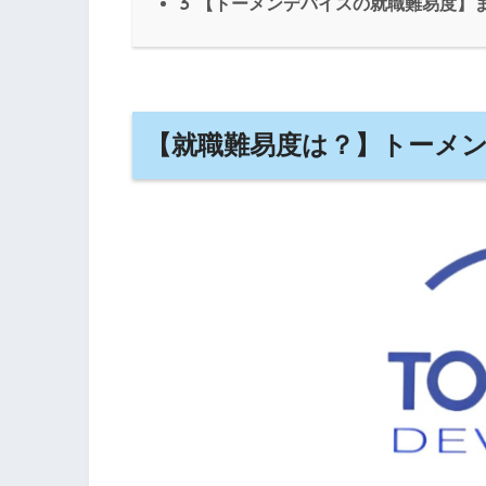
3
【トーメンデバイスの就職難易度】
【就職難易度は？】トーメ