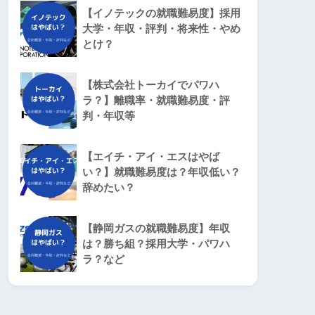
【イノテックの就職難易度】採用
大学・年収・評判・将来性・やめ
とけ？
【株式会社トーカイでパワハ
ラ？】離職率・就職難易度・評
判・年収等
【エイチ・アイ・エスはやば
い？】就職難易度は？年収低い？
辞めたい？
【静岡ガスの就職難易度】年収
は？勝ち組？採用大学・パワハ
ラ？など