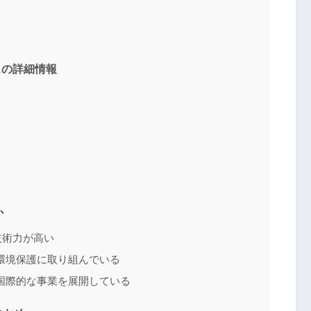
スの詳細情報
か
技術力が高い
環境保護に取り組んでいる
国際的な事業を展開している