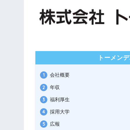
トーメンデ
会社概要
年収
福利厚生
採用大学
広報