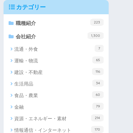
カテゴリー
223
職種紹介
1,300
会社紹介
7
流通・外食
65
運輸・物流
116
建設・不動産
34
生活用品
60
食品・農業
79
金融
214
資源・エネルギー・素材
170
情報通信・インターネット