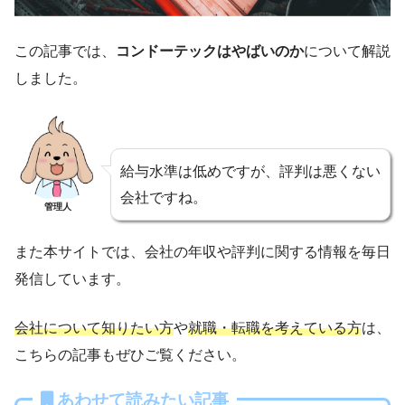
この記事では、
コンドーテックはやばいのか
について解説
しました。
給与水準は低めですが、評判は悪くない
会社ですね。
管理人
また本サイトでは、会社の年収や評判に関する情報を毎日
発信しています。
会社について知りたい方
や
就職・転職を考えている方
は、
こちらの記事もぜひご覧ください。
あわせて読みたい記事