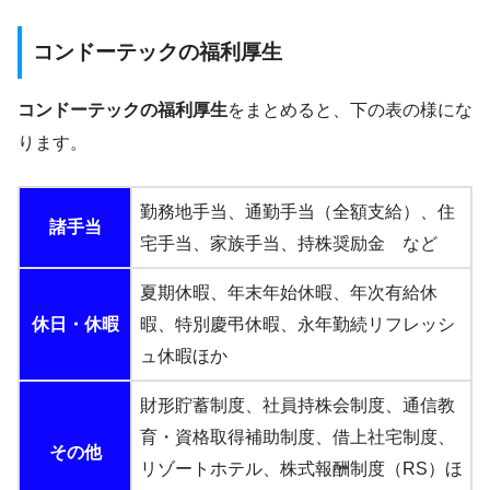
コンドーテックの福利厚生
コンドーテックの福利厚生
をまとめると、下の表の様にな
ります。
勤務地手当、通勤手当（全額支給）、住
諸手当
宅手当、家族手当、持株奨励金 など
夏期休暇、年末年始休暇、年次有給休
休日・休暇
暇、特別慶弔休暇、永年勤続リフレッシ
ュ休暇ほか
財形貯蓄制度、社員持株会制度、通信教
育・資格取得補助制度、借上社宅制度、
その他
リゾートホテル、株式報酬制度（RS）ほ