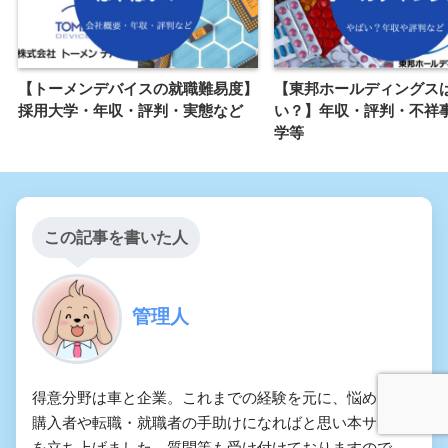
【トーメンデバイスの就職難易度】
【東邦ホールディングス
採用大学・年収・評判・実態など
い？】年収・評判・不祥
学等
この記事を書いた人
管理人
得意分野は車と企業。これまでの経験を元に、悩める車
購入者や転職・就職者の手助けになればと思い本サイト
を立ち上げました。質問等も受け付けておりますので、