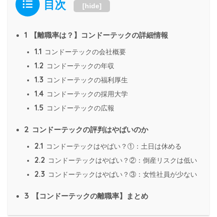
目次
[
hide
]
1
【離職率は？】コンドーテックの詳細情報
1.1
コンドーテックの会社概要
1.2
コンドーテックの年収
1.3
コンドーテックの福利厚生
1.4
コンドーテックの採用大学
1.5
コンドーテックの広報
2
コンドーテックの評判はやばいのか
2.1
コンドーテックはやばい？①：土日は休める
2.2
コンドーテックはやばい？②：倒産リスクは低い
2.3
コンドーテックはやばい？③：女性社員が少ない
3
【コンドーテックの離職率】まとめ