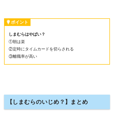
ポイント
しまむらはやばい？
①朝は楽
②定時にタイムカードを切らされる
③離職率が高い
【しまむらのいじめ？】まとめ