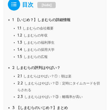
目次
[
hide
]
1
【いじめ？】しまむらの詳細情報
1.1
しまむらの会社概要
1.2
しまむらの年収
1.3
しまむらの福利厚生
1.4
しまむらの採用大学
1.5
しまむらの広報
2
しまむらの評判はやばい？
2.1
しまむらはやばい？①：朝は楽
2.2
しまむらはやばい？②：定時にタイムカードを切
らされる
2.3
しまむらはやばい？③：離職率が高い
3
【しまむらのいじめ？】まとめ