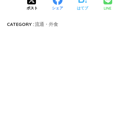
LINE
ポスト
シェア
はてブ
CATEGORY :
流通・外食