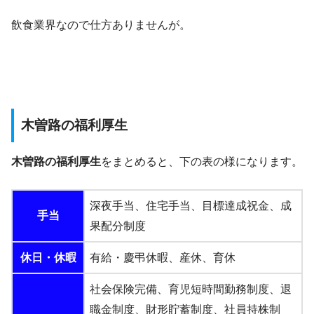
飲食業界なので仕方ありませんが。
木曽路の福利厚生
木曽路の福利厚生
をまとめると、下の表の様になります。
深夜手当、住宅手当、目標達成祝金、成
手当
果配分制度
休日・休暇
有給・慶弔休暇、産休、育休
社会保険完備、育児短時間勤務制度、退
職金制度、財形貯蓄制度、社員持株制