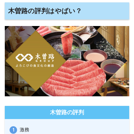
木曽路の評判はやばい？
木曽路の評判
激務