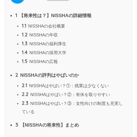
1
【将来性は？】NISSHAの詳細情報
1.1
NISSHAの会社概要
1.2
NISSHAの年収
1.3
NISSHAの福利厚生
1.4
NISSHAの採用大学
1.5
NISSHAの広報
2
NISSHAの評判はやばいのか
2.1
NISSHAはやばい？①：残業は少なくない
2.2
NISSHAはやばい？②：有休を取りやすい
2.3
NISSHAはやばい？③：女性向けの制度も充実し
ている
3
【NISSHAの将来性】まとめ