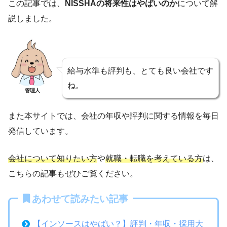
この記事では、
NISSHAの将来性はやばいのか
について解
説しました。
給与水準も評判も、とても良い会社です
ね。
管理人
また本サイトでは、会社の年収や評判に関する情報を毎日
発信しています。
会社について知りたい方
や
就職・転職を考えている方
は、
こちらの記事もぜひご覧ください。
あわせて読みたい記事
【インソースはやばい？】評判・年収・採用大