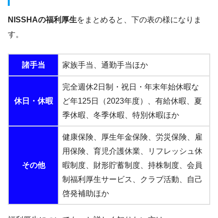
NISSHAの福利厚生
をまとめると、下の表の様になりま
す。
諸手当
家族手当、通勤手当ほか
完全週休2日制・祝日・年末年始休暇な
休日・休暇
ど年125日（2023年度）、有給休暇、夏
季休暇、冬季休暇、特別休暇ほか
健康保険、厚生年金保険、労災保険、雇
用保険、育児介護休業、リフレッシュ休
その他
暇制度、財形貯蓄制度、持株制度、会員
制福利厚生サービス、クラブ活動、自己
啓発補助ほか