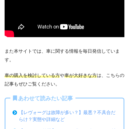
また本サイトでは、車に関する情報を毎日発信していま
す。
車の購入を検討している方
や
車が大好きな方
は、こちらの
記事もぜひご覧ください。
あわせて読みたい記事
【レヴォーグは故障が多い？】最悪？不具合だ
らけ？実態や詳細など