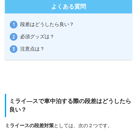
よくある質問
段差はどうしたら良い？
必須グッズは？
注意点は？
ミライ―スで車中泊する際の段差はどうしたら
良い？
ミライースの段差対策
としては、次の２つです。