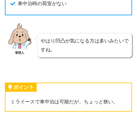
車中泊時の荷室がない
やはり凹凸が気になる方は多いみたいで
すね。
管理人
ポイント
ミライースで車中泊は可能だが、ちょっと狭い。