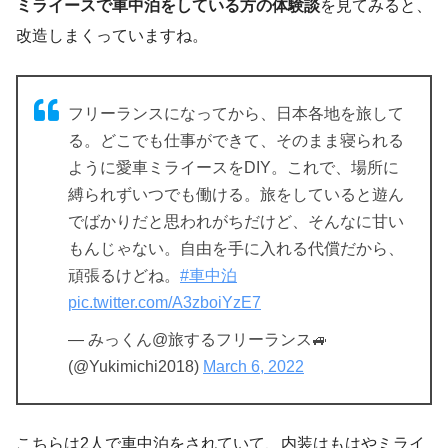
ミライースで車中泊をしている方の体験談
を見てみると、
改造しまくっていますね。
フリーランスになってから、日本各地を旅して
る。どこでも仕事ができて、そのまま寝られる
ように愛車ミライースをDIY。これで、場所に
縛られずいつでも働ける。旅をしていると遊ん
でばかりだと思われがちだけど、そんなに甘い
もんじゃない。自由を手に入れる代償だから、
頑張るけどね。
#車中泊
pic.twitter.com/A3zboiYzE7
— みっくん@旅するフリーランス🚙
(@Yukimichi2018)
March 6, 2022
こちらは2人で車中泊をされていて、内装はもはやミライ