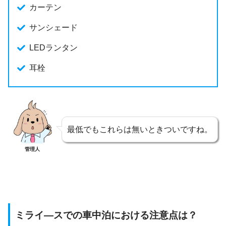
カーテン
サンシェード
LEDランタン
耳栓
最低でもこれらは無いときついですね。
管理人
ミライ―スでの車中泊における注意点は？