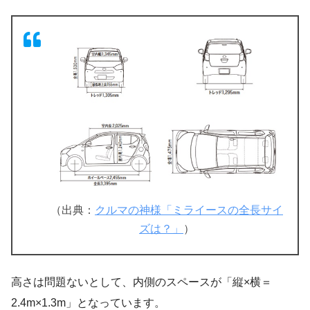
（出典：
クルマの神様「ミライースの全長サイ
ズは？」
）
高さは問題ないとして、内側のスペースが「縦×横＝
2.4m×1.3m」となっています。