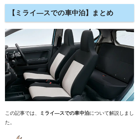
【ミライ―スでの車中泊】まとめ
この記事では、
ミライ―スでの車中泊
について解説しまし
た。