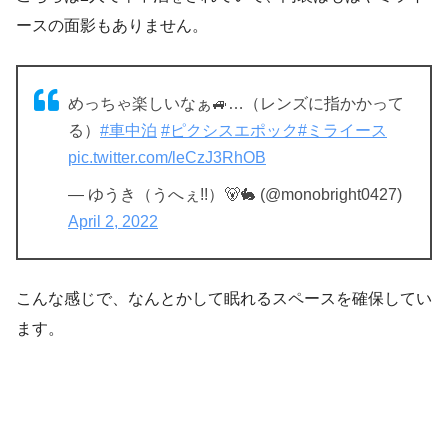
ースの面影もありません。
めっちゃ楽しいなぁ🚙…（レンズに指かかって
る）
#車中泊
#ピクシスエポック
#ミライース
pic.twitter.com/leCzJ3RhOB
— ゆうき（うへぇ!!）🐻🐇 (@monobright0427)
April 2, 2022
こんな感じで、なんとかして眠れるスペースを確保してい
ます。