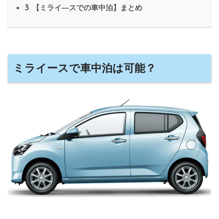
3
【ミライ―スでの車中泊】まとめ
ミライースで車中泊は可能？