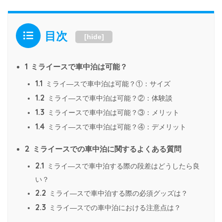
目次
[
hide
]
1
ミライースで車中泊は可能？
1.1
ミライ―スで車中泊は可能？①：サイズ
1.2
ミライ―スで車中泊は可能？②：体験談
1.3
ミライースで車中泊は可能？③：メリット
1.4
ミライ―スで車中泊は可能？④：デメリット
2
ミライースでの車中泊に関するよくある質問
2.1
ミライ―スで車中泊する際の段差はどうしたら良
い？
2.2
ミライ―スで車中泊する際の必須グッズは？
2.3
ミライ―スでの車中泊における注意点は？