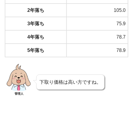
2年落ち
105.0
3年落ち
75.9
4年落ち
78.7
5年落ち
78.9
下取り価格は高い方ですね。
管理人