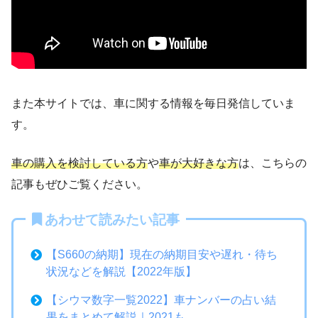
また本サイトでは、車に関する情報を毎日発信していま
す。
車の購入を検討している方
や
車が大好きな方
は、こちらの
記事もぜひご覧ください。
あわせて読みたい記事
【S660の納期】現在の納期目安や遅れ・待ち
状況などを解説【2022年版】
【シウマ数字一覧2022】車ナンバーの占い結
果をまとめて解説｜2021も