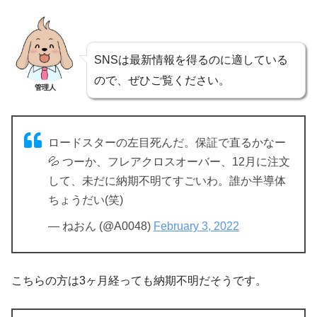
SNSは最新情報を得るのに適している
ので、ぜひご覧ください。
管理人
ロードスターの左目死んだ。保証で直るかなー
💦 つーか、フレアクロスオーバー、12月に注文
して、未だに納期不明てすごいわ。誰か半導体
ちょうだい(笑)
— ねおん (@A0048)
February 3, 2022
こちらの方は3ヶ月経っても納期不明だそうです。