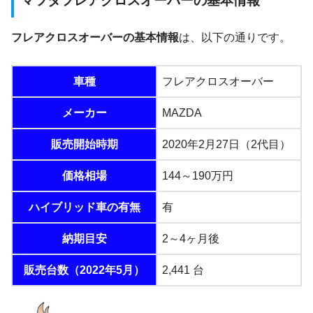
マツダフレアクロスオーバーの基本情報
フレアクロスオーバーの基本情報
は、以下の通りです。
車種
フレアクロスオーバー
メーカー
MAZDA
販売開始時期
2020年2月27日（2代目）
価格相場
144～190万円
ハイブリッド車の有無
有
納期目安
2～4ヶ月後
販売台数（2022年5月）
2,441 台