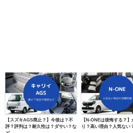
【スズキAGS廃止？】今後は？不
【N-ONEは後悔する？】
評？評判は？耐久性は？ダサい？な
り？高い理由？人気ない
ど