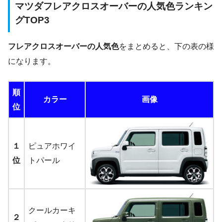
マツダフレアクロスオーバーの人気色ランキン
グTOP3
フレアクロスオーバーの人気色
をまとめると、下の表の様
になります。
順
カラー
画像
位
１
ピュアホワイ
位
トパール
クールカーキ
２