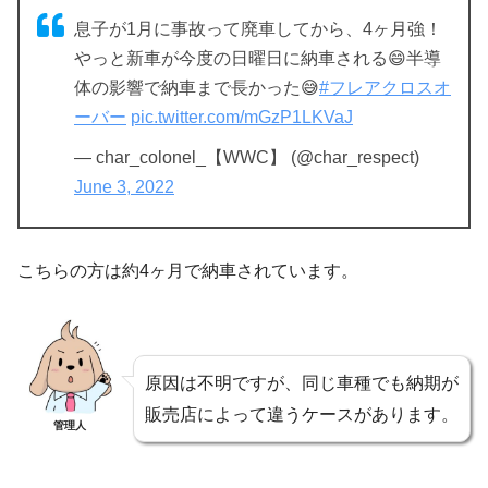
息子が1月に事故って廃車してから、4ヶ月強！
やっと新車が今度の日曜日に納車される😄半導
体の影響で納車まで長かった😅
#フレアクロスオ
ーバー
pic.twitter.com/mGzP1LKVaJ
— char_colonel_【WWC】 (@char_respect)
June 3, 2022
こちらの方は約4ヶ月で納車されています。
原因は不明ですが、同じ車種でも納期が
販売店によって違うケースがあります。
管理人