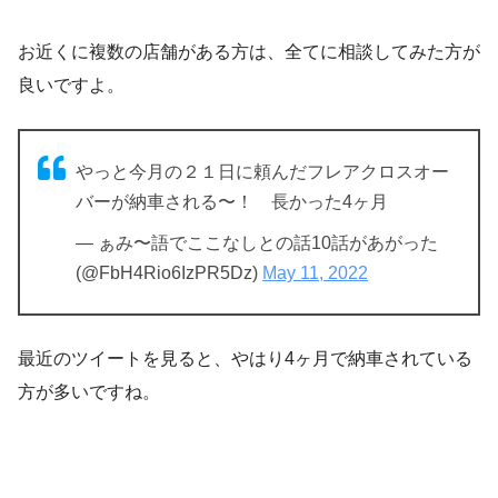
お近くに複数の店舗がある方は、全てに相談してみた方が
良いですよ。
やっと今月の２１日に頼んだフレアクロスオー
バーが納車される〜！ 長かった4ヶ月
— ぁみ〜語でここなしとの話10話があがった
(@FbH4Rio6IzPR5Dz)
May 11, 2022
最近のツイートを見ると、やはり4ヶ月で納車されている
方が多いですね。