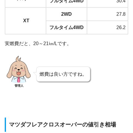
フルタイム4WD
30.4
2WD
27.8
XT
フルタイム4WD
26.2
実燃費だと、20～21㎞/Lです。
燃費は良い方ですね。
管理人
マツダフレアクロスオーバーの値引き相場