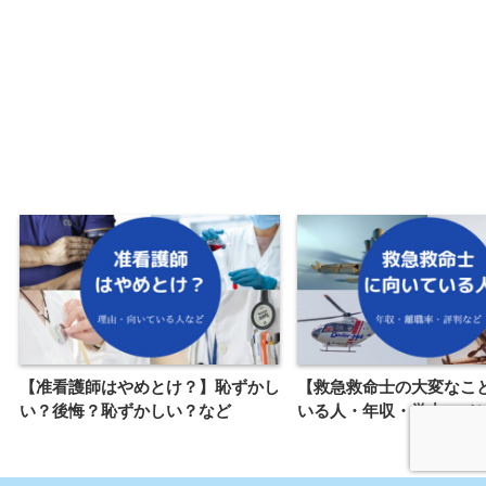
【准看護師はやめとけ？】恥ずかし
【救急救命士の大変なこ
い？後悔？恥ずかしい？など
いる人・年収・学力・メ