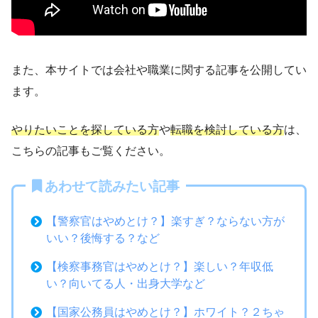
また、本サイトでは会社や職業に関する記事を公開してい
ます。
やりたいことを探している方
や
転職を検討している方
は、
こちらの記事もご覧ください。
あわせて読みたい記事
【警察官はやめとけ？】楽すぎ？ならない方が
いい？後悔する？など
【検察事務官はやめとけ？】楽しい？年収低
い？向いてる人・出身大学など
【国家公務員はやめとけ？】ホワイト？２ちゃ