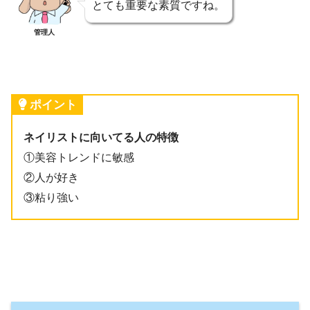
とても重要な素質ですね。
管理人
ポイント
ネイリストに向いてる人の特徴
①美容トレンドに敏感
②人が好き
③粘り強い