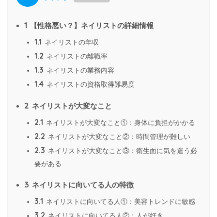
1
【性格悪い？】ネイリストの詳細情報
1.1
ネイリストの年収
1.2
ネイリストの離職率
1.3
ネイリストの業務内容
1.4
ネイリストの資格取得難易度
2
ネイリストが大変なこと
2.1
ネイリストが大変なこと①：身体に負担がかかる
2.2
ネイリストが大変なこと②：時間管理が難しい
2.3
ネイリストが大変なこと③：衛生面に気を遣う必
要がある
3
ネイリストに向いてる人の特徴
3.1
ネイリストに向いてる人①：美容トレンドに敏感
3.2
ネイリストに向いてる人②：人が好き