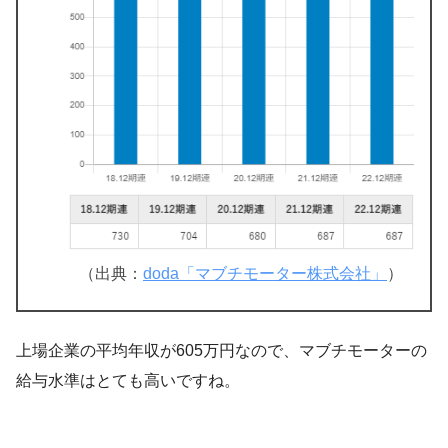
（出典：
doda「マブチモーター株式会社」
）
上場企業の平均年収が605万円なので、マブチモーターの
給与水準はとても高いですね。