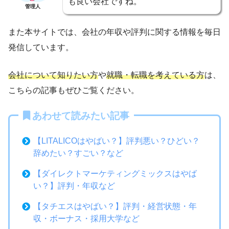
も良い会社ですね。
管理人
また本サイトでは、会社の年収や評判に関する情報を毎日
発信しています。
会社について知りたい方
や
就職・転職を考えている方
は、
こちらの記事もぜひご覧ください。
あわせて読みたい記事
【LITALICOはやばい？】評判悪い？ひどい？
辞めたい？すごい？など
【ダイレクトマーケティングミックスはやば
い？】評判・年収など
【タチエスはやばい？】評判・経営状態・年
収・ボーナス・採用大学など