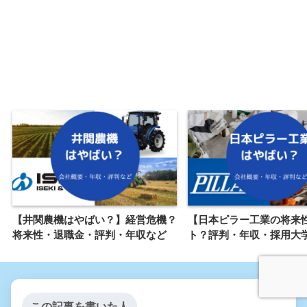
【井関農機はやばい？】経営危機？
【日本ピラー工業の将来
将来性・退職金・評判・年収など
ト？評判・年収・採用大
この記事を書いた人