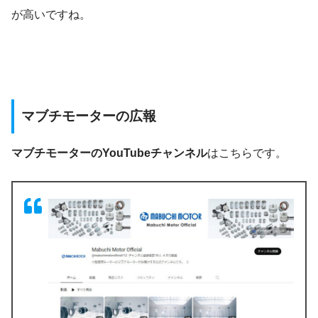
が高いですね。
マブチモーターの広報
マブチモーターのYouTubeチャンネル
はこちらです。