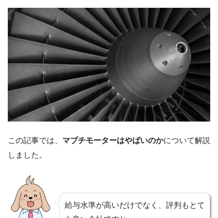
この記事では、
マブチモーターはやばいのか
について解説
しました。
給与水準が高いだけでなく、評判もとて