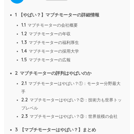
1
【やばい？】マブチモーターの詳細情報
1.1
マブチモーターの会社概要
1.2
マブチモーターの年収
1.3
マブチモーターの福利厚生
1.4
マブチモーターの採用大学
1.5
マブチモーターの広報
2
マブチモーターの評判はやばいのか
2.1
マブチモーターはやばい？①：モーター分野最大
手
2.2
マブチモーターはやばい？②：技術力も世界トッ
プレベル
2.3
マブチモーターはやばい？③：世界規模の会社
3
【マブチモーターはやばい？】まとめ