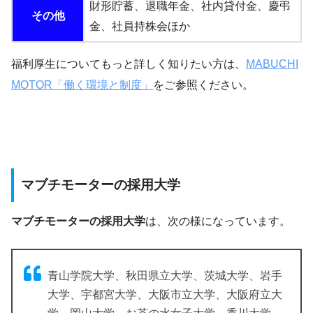
財形貯蓄、退職年金、社内貸付金、慶弔
その他
金、社員持株会ほか
福利厚生についてもっと詳しく知りたい方は、
MABUCHI
MOTOR「働く環境と制度」
をご参照ください。
マブチモーターの採用大学
マブチモーターの採用大学
は、次の様になっています。
青山学院大学、秋田県立大学、茨城大学、岩手
大学、宇都宮大学、大阪市立大学、大阪府立大