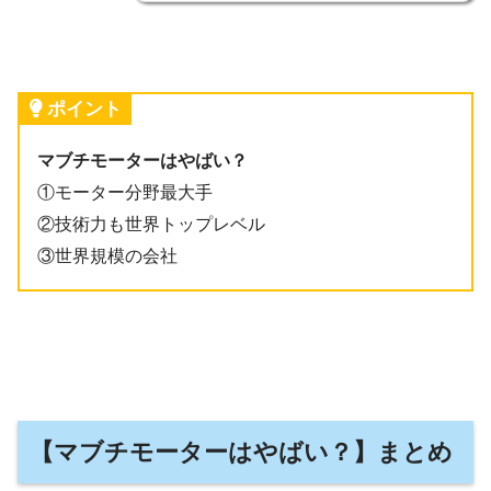
ポイント
マブチモーターはやばい？
①モーター分野最大手
②技術力も世界トップレベル
③世界規模の会社
【
マブチモーター
はやばい？】まとめ