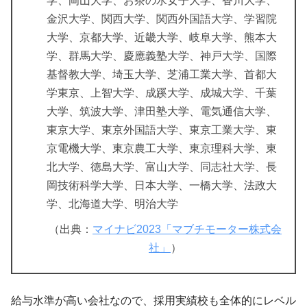
学、岡山大学、お茶の水女子大学、香川大学、
金沢大学、関西大学、関西外国語大学、学習院
大学、京都大学、近畿大学、岐阜大学、熊本大
学、群馬大学、慶應義塾大学、神戸大学、国際
基督教大学、埼玉大学、芝浦工業大学、首都大
学東京、上智大学、成蹊大学、成城大学、千葉
大学、筑波大学、津田塾大学、電気通信大学、
東京大学、東京外国語大学、東京工業大学、東
京電機大学、東京農工大学、東京理科大学、東
北大学、徳島大学、富山大学、同志社大学、長
岡技術科学大学、日本大学、一橋大学、法政大
学、北海道大学、明治大学
（出典：
マイナビ2023「マブチモーター株式会
社」
）
給与水準が高い会社なので、採用実績校も全体的にレベル