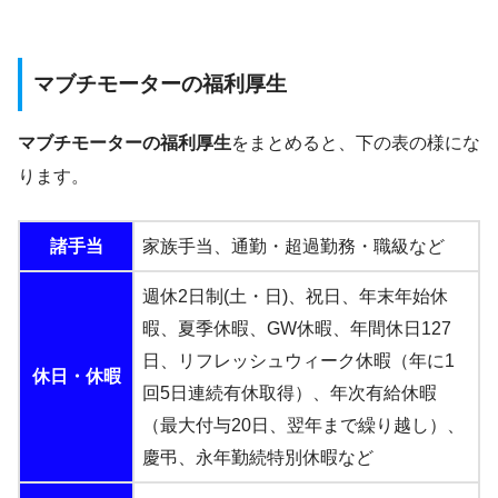
マブチモーターの福利厚生
マブチモーターの福利厚生
をまとめると、下の表の様にな
ります。
諸手当
家族手当、通勤・超過勤務・職級など
週休2日制(土・日)、祝日、年末年始休
暇、夏季休暇、GW休暇、年間休日127
日、リフレッシュウィーク休暇（年に1
休日・休暇
回5日連続有休取得）、年次有給休暇
（最大付与20日、翌年まで繰り越し）、
慶弔、永年勤続特別休暇など