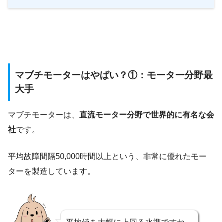
マブチモーターはやばい？①：モーター分野最
大手
マブチモーターは、
直流モーター分野で世界的に有名な会
社
です。
平均故障間隔50,000時間以上という、非常に優れたモー
ターを製造しています。