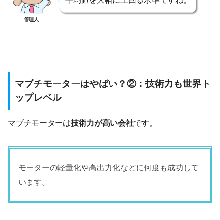
平均値を大幅に上回る水準ですね。
管理人
マブチモーターはやばい？②：技術力も世界ト
ップレベル
マブチモーターは
技術力が高い会社
です。
モーターの軽量化や高出力化などに何度も成功して
います。