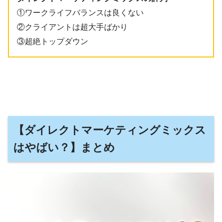
①ワークライフバランスは良くない
②クライアントは超大手ばかり
③超絶トップダウン
【ダイレクトマーケティングミックス
はやばい？】まとめ