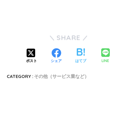
SHARE
LINE
ポスト
シェア
はてブ
CATEGORY :
その他（サービス業など）