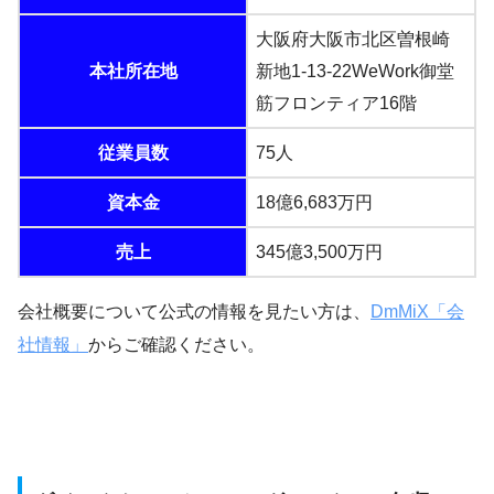
大阪府大阪市北区曽根崎
本社所在地
新地1-13-22WeWork御堂
筋フロンティア16階
従業員数
75人
資本金
18億6,683万円
売上
345億3,500万円
会社概要について公式の情報を見たい方は、
DmMiX「会
社情報」
からご確認ください。