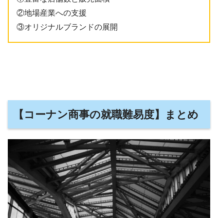
②地場産業への支援
③オリジナルブランドの展開
【
コーナン商事の就職難易度
】まとめ