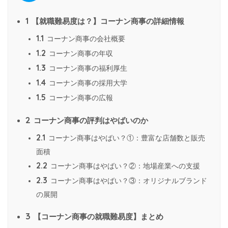
1
【就職難易度は？】コーナン商事の詳細情報
1.1
コーナン商事の会社概要
1.2
コーナン商事の年収
1.3
コーナン商事の福利厚生
1.4
コーナン商事の採用大学
1.5
コーナン商事の広報
2
コーナン商事の評判はやばいのか
2.1
コーナン商事はやばい？①：豊富な店舗数と販売
面積
2.2
コーナン商事はやばい？②：地場産業への支援
2.3
コーナン商事はやばい？③：オリジナルブランド
の展開
3
【コーナン商事の就職難易度】まとめ