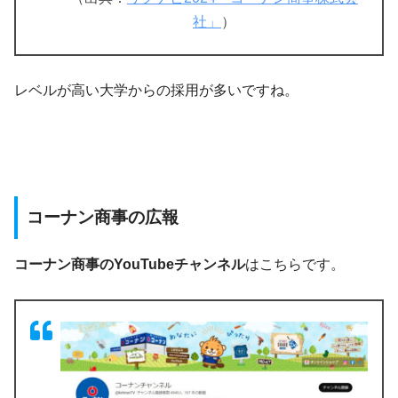
社」
）
レベルが高い大学からの採用が多いですね。
コーナン商事の広報
コーナン商事のYouTubeチャンネル
はこちらです。