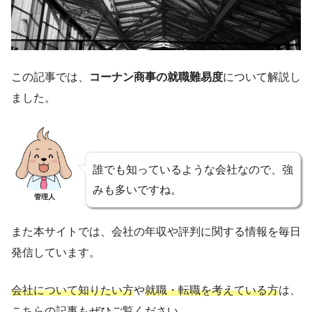
この記事では、
コーナン商事の就職難易度
について解説し
ました。
誰でも知っているような会社なので、強
みも多いですね。
管理人
また本サイトでは、会社の年収や評判に関する情報を毎日
発信しています。
会社について知りたい方
や
就職・転職を考えている方
は、
こちらの記事もぜひご覧ください。