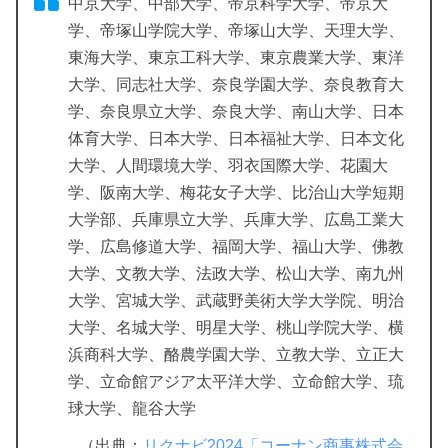
中京大学、中部大学、帝京科学大学、帝京大
学、帝塚山学院大学、帝塚山大学、天理大学、
東海大学、東京工科大学、東京農業大学、東洋
大学、同志社大学、奈良学園大学、奈良教育大
学、奈良県立大学、奈良大学、南山大学、日本
体育大学、日本大学、日本福祉大学、日本文化
大学、人間環境大学、羽衣国際大学、花園大
学、阪南大学、梅花女子大学、比治山大学短期
大学部、兵庫県立大学、兵庫大学、広島工業大
学、広島修道大学、福岡大学、福山大学、佛教
大学、文教大学、法政大学、松山大学、南九州
大学、宮城大学、武蔵野美術大学大学院、明治
大学、名城大学、明星大学、桃山学院大学、横
浜商科大学、酪農学園大学、立教大学、立正大
学、立命館アジア太平洋大学、立命館大学、琉
球大学、龍谷大学
（出典：
リクナビ2024「コーナン商事株式会