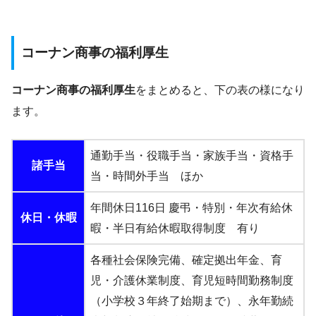
コーナン商事の福利厚生
コーナン商事の福利厚生
をまとめると、下の表の様になり
ます。
通勤手当・役職手当・家族手当・資格手
諸手当
当・時間外手当 ほか
年間休日116日 慶弔・特別・年次有給休
休日・休暇
暇・半日有給休暇取得制度 有り
各種社会保険完備、確定拠出年金、育
児・介護休業制度、育児短時間勤務制度
（小学校３年終了始期まで）、永年勤続