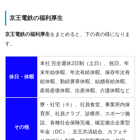
京王電鉄の福利厚生
京王電鉄の福利厚生
をまとめると、下の表の様になりま
す。
本社 完全週休2日制（土日）、祝日、年
末年始休暇、年次有給休暇、保存年次有
休日・休暇
給休暇、勤続褒章休暇、結婚有給休暇、
産前産後休暇、出産休暇、介護休暇など
寮・社宅（※）、社員食堂、事業所内保
育所、社員クラブ、診療所、スポーツ施
設、各種社会保険完備、確定拠出企業型
その他
年金（DC）、京王共済組合、カフェテ