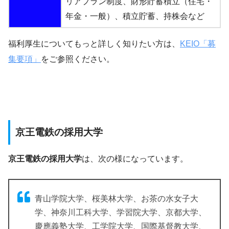
リアプラン制度、財形貯蓄積立（住宅・
年金・一般）、積立貯蓄、持株会など
福利厚生についてもっと詳しく知りたい方は、
KEIO「募
集要項」
をご参照ください。
京王電鉄の採用大学
京王電鉄の採用大学
は、次の様になっています。
青山学院大学、桜美林大学、お茶の水女子大
学、神奈川工科大学、学習院大学、京都大学、
慶應義塾大学、工学院大学、国際基督教大学、