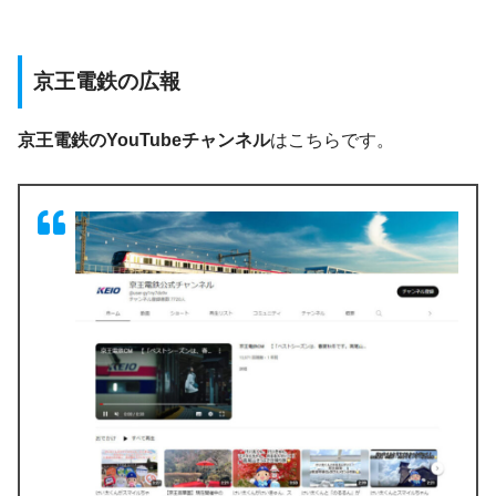
京王電鉄の広報
京王電鉄のYouTubeチャンネル
はこちらです。