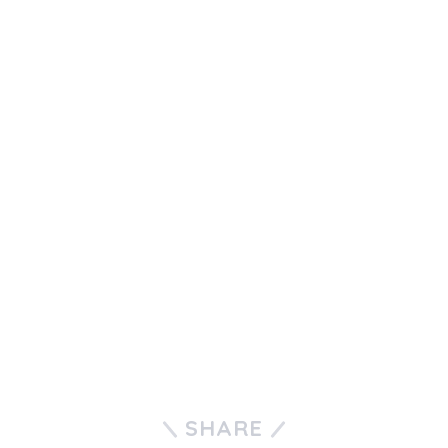
SHARE