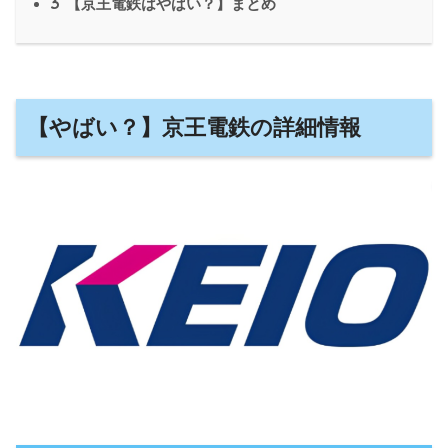
3
【京王電鉄はやばい？】まとめ
【やばい？】京王電鉄の詳細情報