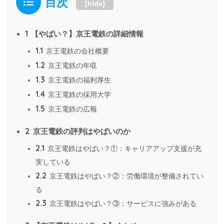
目次
[
hide
]
1
【やばい？】京王電鉄の詳細情報
1.1
京王電鉄の会社概要
1.2
京王電鉄の年収
1.3
京王電鉄の福利厚生
1.4
京王電鉄の採用大学
1.5
京王電鉄の広報
2
京王電鉄の評判はやばいのか
2.1
京王電鉄はやばい？①：キャリアアップ支援が充
実している
2.2
京王電鉄はやばい？②：労働環境が整備されてい
る
2.3
京王電鉄はやばい？③：サービスに強みがある