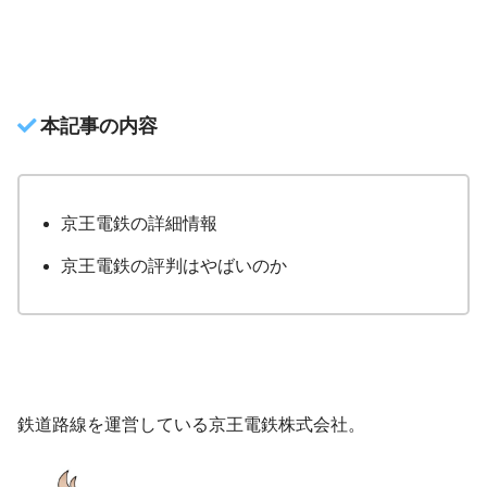
本記事の内容
京王電鉄の詳細情報
京王電鉄の評判はやばいのか
鉄道路線を運営している京王電鉄株式会社。