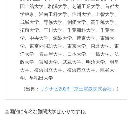
国士舘大学、駒澤大学、芝浦工業大学、首都大
学東京、湘南工科大学、信州大学、上智大学、
成城大学、専修大学、創価大学、高千穂大学、
拓殖大学、玉川大学、千葉商科大学、千葉大
学、中央大学、筑波大学、帝京大学、東海大
学、東京外国語大学、東京大学、東北大学、東
洋大学、名古屋大学、日本大学、一橋大学、法
政大学、宮城大学、武蔵大学、明治大学、明星
大学、横浜国立大学、横浜市立大学、龍谷大
学、早稲田大学
（出典：
リクナビ2023「京王電鉄株式会社」
）
全国的に有名な難関大学ばかりですね。