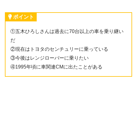
ポイント
①五木ひろしさんは過去に70台以上の車を乗り継い
だ
②現在はトヨタのセンチュリーに乗っている
③今後はレンジローバーに乗りたい
④1995年頃に車関連CMに出たことがある