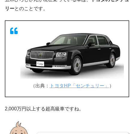
リー
とのことです。
（出典：
トヨタHP「センチュリー」
）
2,000万円以上する超高級車ですね。