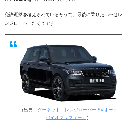
免許返納を考えられているそうで、最後に乗りたい車はレ
ンジローバーだそうです。
（出典：
グーネット「レンジローバー SVオート
バイオグラフィー」
）