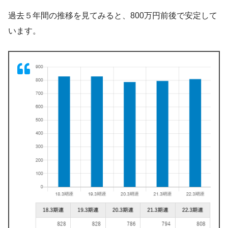
過去５年間の推移を見てみると、800万円前後で安定して
います。