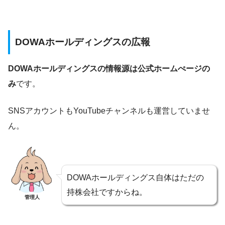
DOWAホールディングスの広報
DOWAホールディングスの情報源は公式ホームぺージの
み
です。
SNSアカウントもYouTubeチャンネルも運営していませ
ん。
DOWAホールディングス自体はただの
持株会社ですからね。
管理人