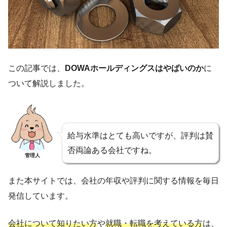
この記事では、
DOWAホールディングスはやばいのか
に
ついて解説しました。
給与水準はとても高いですが、評判は賛
否両論ある会社ですね。
管理人
また本サイトでは、会社の年収や評判に関する情報を毎日
発信しています。
会社について知りたい方
や
就職・転職を考えている方
は、