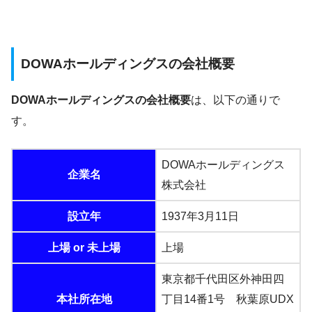
DOWAホールディングスの会社概要
DOWAホールディングスの会社概要
は、以下の通りで
す。
DOWAホールディングス
企業名
株式会社
設立年
1937年3月11日
上場 or 未上場
上場
東京都千代田区外神田四
本社所在地
丁目14番1号 秋葉原UDX