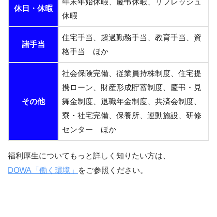
年末年始休暇、慶弔休暇、リフレッシュ
休日・休暇
休暇
住宅手当、超過勤務手当、教育手当、資
諸手当
格手当 ほか
社会保険完備、従業員持株制度、住宅提
携ローン、財産形成貯蓄制度、慶弔・見
その他
舞金制度、退職年金制度、共済会制度、
寮・社宅完備、保養所、運動施設、研修
センター ほか
福利厚生についてもっと詳しく知りたい方は、
DOWA「働く環境」
をご参照ください。