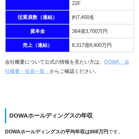
22F
従業員数（連結）
約7,400名
資本金
364億3,700万円
売上（連結）
8,317億9,400万円
会社概要について公式の情報を見たい方は、
DOWA「会
社概要・役員一覧」
からご確認ください。
DOWAホールディングスの年収
DOWAホールディングスの平均年収は808万円
です。