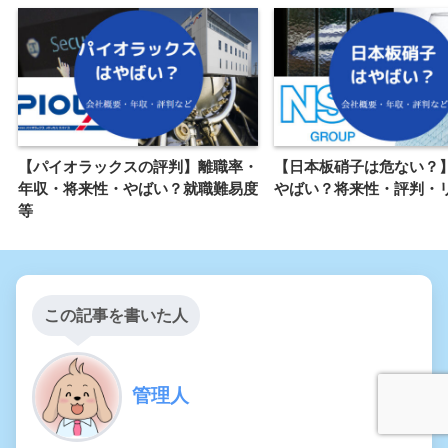
【パイオラックスの評判】離職率・
【日本板硝子は危ない？
年収・将来性・やばい？就職難易度
やばい？将来性・評判・
等
この記事を書いた人
管理人