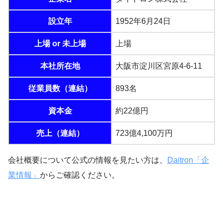
設立年
1952年6月24日
上場 or 未上場
上場
本社所在地
大阪市淀川区宮原4-6-11
従業員数（連結）
893名
資本金
約22億円
売上（連結）
723億4,100万円
会社概要について公式の情報を見たい方は、
Daitron「企
業情報」
からご確認ください。