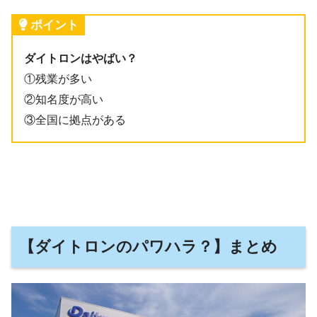
ポイント
ダイトロンはやばい？
①残業が多い
②知名度が高い
③全国に拠点がある
【ダイトロンのパワハラ？】まとめ