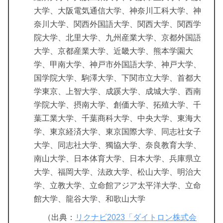
大学、大阪電気通信大学、神奈川工科大学、神
奈川大学、関西外国語大学、関西大学、関西学
院大学、北里大学、九州産業大学、京都外国語
大学、京都産業大学、近畿大学、熊本学園大
学、甲南大学、神戸市外国語大学、神戸大学、
国学院大学、駒澤大学、下関市立大学、首都大
学東京、上智大学、成蹊大学、成城大学、西南
学院大学、摂南大学、創価大学、拓殖大学、千
葉工業大学、千葉商科大学、中央大学、東海大
学、東京経済大学、東京国際大学、同志社女子
大学、同志社大学、獨協大学、奈良教育大学、
南山大学、日本体育大学、日本大学、兵庫県立
大学、福岡大学、法政大学、松山大学、明治大
学、立教大学、立命館アジア太平洋大学、立命
館大学、龍谷大学、和歌山大学
（出典：
リクナビ2023「ダイトロン株式会